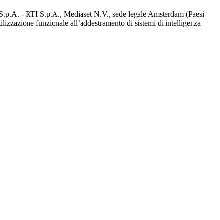
d S.p.A. - RTI S.p.A., Mediaset N.V., sede legale Amsterdam (Paesi
utilizzazione funzionale all’addestramento di sistemi di intelligenza