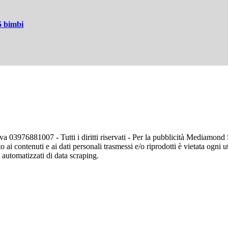
5 bimbi
va 03976881007 - Tutti i diritti riservati - Per la pubblicità Mediamon
o ai contenuti e ai dati personali trasmessi e/o riprodotti è vietata ogni 
zi automatizzati di data scraping.