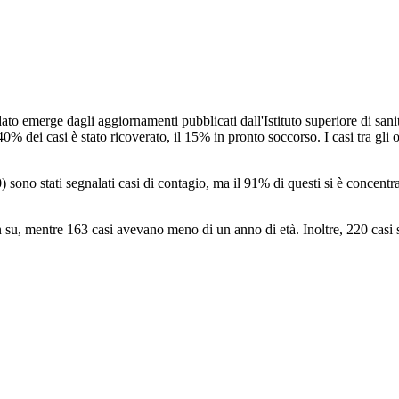
l dato emerge dagli aggiornamenti pubblicati dall'Istituto superiore di sa
dei casi è stato ricoverato, il 15% in pronto soccorso. I casi tra gli op
0) sono stati segnalati casi di contagio, ma il 91% di questi si è concent
u, mentre 163 casi avevano meno di un anno di età. Inoltre, 220 casi sono