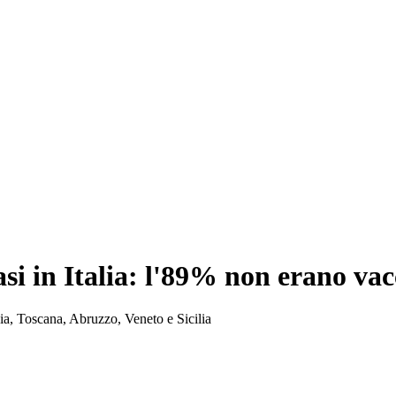
asi in Italia: l'89% non erano vac
dia, Toscana, Abruzzo, Veneto e Sicilia