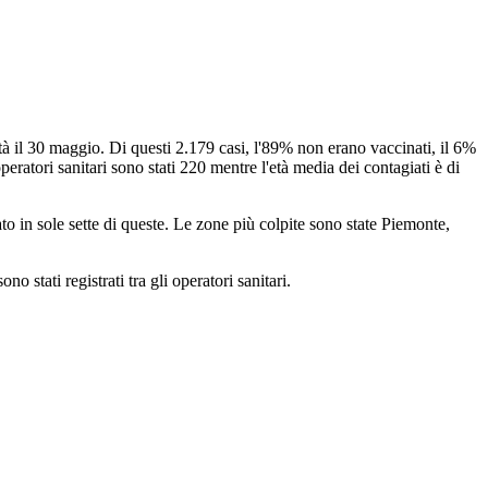
nità il 30 maggio. Di questi 2.179 casi, l'89% non erano vaccinati, il 6%
eratori sanitari sono stati 220 mentre l'età media dei contagiati è di
rato in sole sette di queste. Le zone più colpite sono state Piemonte,
 stati registrati tra gli operatori sanitari.