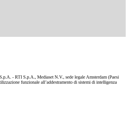
d S.p.A. - RTI S.p.A., Mediaset N.V., sede legale Amsterdam (Paesi
utilizzazione funzionale all’addestramento di sistemi di intelligenza