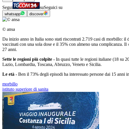
Segui
su
Seguici su
whatsapp
discover
© ansa
Da inizio anno in Italia sono stati riscontrati 2.719 casi di morbillo: i
vaccinati con una sola dose e il 35% con almeno una complicanza. Il 40% 
27 anni.
Sette le regioni più colpite -
In quasi tutte le regioni italiane (18 su 2
Lazio, Lombardia, Toscana, Abruzzo, Veneto e Sicilia.
Le età -
Ben il 73% degli episodi ha interessato persone dai 15 anni in s
morbillo
istituto superiore di sanita