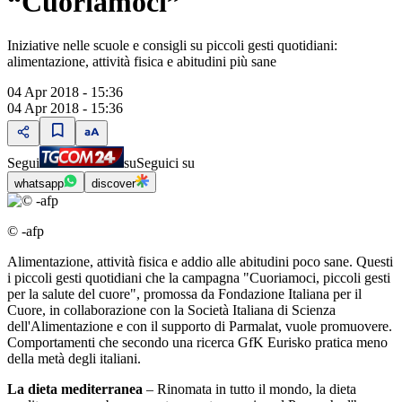
“Cuoriamoci”
Iniziative nelle scuole e consigli su piccoli gesti quotidiani:
alimentazione, attività fisica e abitudini più sane
04 Apr 2018 - 15:36
04 Apr 2018 - 15:36
Segui
su
Seguici su
whatsapp
discover
© -afp
Alimentazione, attività fisica e addio alle abitudini poco sane. Questi
i piccoli gesti quotidiani che la campagna "Cuoriamoci, piccoli gesti
per la salute del cuore", promossa da Fondazione Italiana per il
Cuore, in collaborazione con la Società Italiana di Scienza
dell'Alimentazione e con il supporto di Parmalat, vuole promuovere.
Comportamenti che secondo una ricerca GfK Eurisko pratica meno
della metà degli italiani.
La dieta mediterranea
– Rinomata in tutto il mondo, la dieta