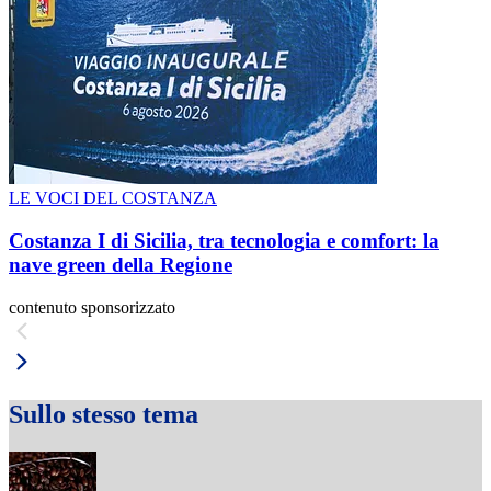
LE VOCI DEL COSTANZA
Costanza I di Sicilia, tra tecnologia e comfort: la
nave green della Regione
contenuto sponsorizzato
Sullo stesso tema