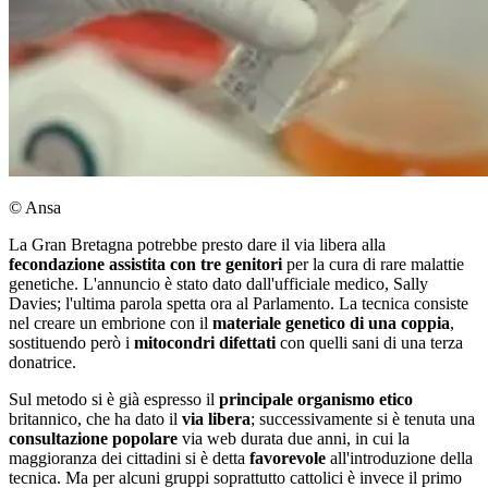
© Ansa
La Gran Bretagna potrebbe presto dare il via libera alla
fecondazione assistita con tre genitori
per la cura di rare malattie
genetiche. L'annuncio è stato dato dall'ufficiale medico, Sally
Davies; l'ultima parola spetta ora al Parlamento. La tecnica consiste
nel creare un embrione con il
materiale genetico di una coppia
,
sostituendo però i
mitocondri difettati
con quelli sani di una terza
donatrice.
Sul metodo si è già espresso il
principale organismo etico
britannico, che ha dato il
via libera
; successivamente si è tenuta una
consultazione popolare
via web durata due anni, in cui la
maggioranza dei cittadini si è detta
favorevole
all'introduzione della
tecnica. Ma per alcuni gruppi soprattutto cattolici è invece il primo