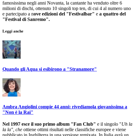
famosissima negli anni Novanta, la cantante ha venduto oltre 6
milioni di dischi, ottenuto 10 singoli top ten, di cui 4 al numero uno
e partecipato a n
ove edizioni del "Festivalbar"
e
a quattro del
"Festival di Sanremo".
Leggi anche
Quando gli Aqua si esibirono a "Stranamore"
Ambra Angiolini compie 44 anni: rivediamola giovanissima a
"Non è la Rai"
Nel 1997 esce il suo primo album "Fan Club"
e il singolo "
Uh la
la la", che
ottiene ottimi risultati nelle classifiche europee e viene
pubblicato in Inghilterra in una versione remixata. In Italia avrà un