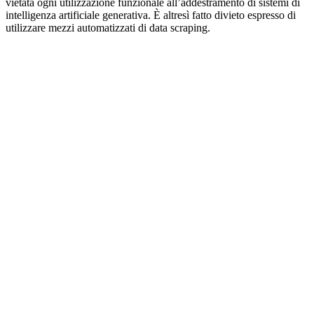
vietata ogni utilizzazione funzionale all’addestramento di sistemi di
intelligenza artificiale generativa. È altresì fatto divieto espresso di
utilizzare mezzi automatizzati di data scraping.