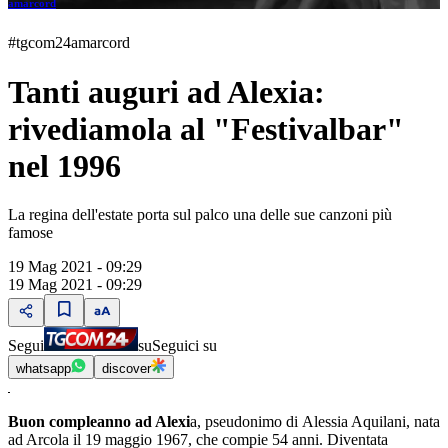
amarcord
#tgcom24amarcord
Tanti auguri ad Alexia:
rivediamola al "Festivalbar"
nel 1996
La regina dell'estate porta sul palco una delle sue canzoni più
famose
19 Mag 2021 - 09:29
19 Mag 2021 - 09:29
Segui
su
Seguici su
whatsapp
discover
Buon compleanno ad
Alexi
a, pseudonimo di Alessia Aquilani, nata
ad Arcola il 19 maggio 1967, che compie 54 anni. Diventata