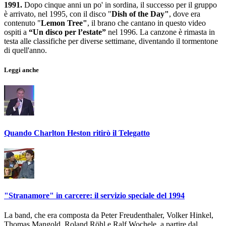
1991.
Dopo cinque anni un po' in sordina, il successo per il gruppo
è arrivato, nel 1995, con il disco "
Dish of the Day"
, dove era
contenuto "
Lemon Tree"
, il brano che cantano in questo video
ospiti a
“Un disco per l’estate”
nel 1996. La canzone è rimasta in
testa alle classifiche per diverse settimane, diventando il tormentone
di quell'anno.
Leggi anche
Quando Charlton Heston ritirò il Telegatto
"Stranamore" in carcere: il servizio speciale del 1994
La band, che era composta da Peter Freudenthaler, Volker Hinkel,
Thomas Mangold, Roland Röhl e Ralf Wochele, a partire dal