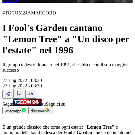
amarcord
#TGCOM24AMARCORD
I Fool's Garden cantano
"Lemon Tree" a "Un disco per
l'estate" nel 1996
Il gruppo tedesco, fondato nel 1991, si esibisce con il suo maggior
successo
27 Lug 2022 - 08:30
27 Lug 2022 - 08:30
Segui
su
Seguici su
whatsapp
discover
È un grande classico che torna ogni estate:
"Lemon Tree"
è
un brano della band tedesca dei
Fool's Garden
che ha debuttato nel