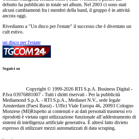
debutto ha pubblicato in totale sei album. Nel 2003 ci sono stati
alcuni cambiamenti fra i membri della band, il gruppo è in attività
ancora oggi.
Rivediamo a "Un disco per l'estate" il successo che è diventato un
cult estivo.
un disco per l'estate
Seguici su
Copyright © 1999-
2026
RTI S.p.A. Business Digital -
P.Iva 03976881007 - Tutti i diritti riservati - Per la pubblicità
Mediamond S.p.A. - RTI S.p.A., Mediaset N.V., sede legale
Amsterdam (Paesi Bassi) - Uffici Viale Europa 46, 20093 Cologno
Monzese (MI)
Rispetto ai contenuti e ai dati personali trasmessi e/o
riprodotti è vietata ogni utilizzazione funzionale all’addestramento di
sistemi di intelligenza artificiale generativa. È altresì fatto divieto
espresso di utilizzare mezzi automatizzati di data scraping.