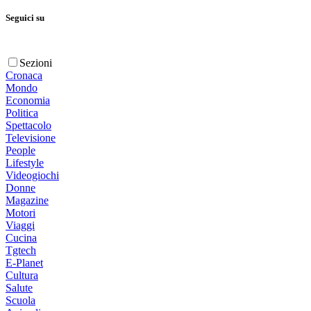
Seguici su
Sezioni
Cronaca
Mondo
Economia
Politica
Spettacolo
Televisione
People
Lifestyle
Videogiochi
Donne
Magazine
Motori
Viaggi
Cucina
Tgtech
E-Planet
Cultura
Salute
Scuola