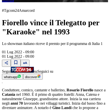
amarcord
#Tgcom24Amarcord
Fiorello vince il Telegatto per
"Karaoke" nel 1993
Lo showman italiano riceve il premio per il programma di Italia 1
01 Lug 2022 - 09:00
01 Lug 2022 - 09:00
Segui
su
Seguici su
whatsapp
discover
Conduttore, comico, cantante e ballerino,
Rosario Fiorello
nasce a
Catania
nel 1960. È il primo di quattro fratelli: Anna, Catena e
naturalmente Giuseppe, grandissimo attore. Inizia la sua carriera
negli
anni 70
lavorando nei villaggi turistici. Inizia dal basso fino a
diventare animatore. A notarlo è
Gino Landi
che lo propone a