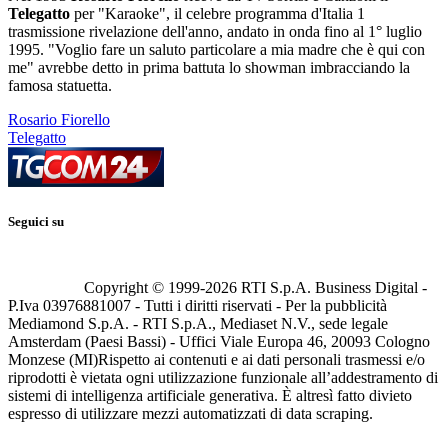
Telegatto
per "Karaoke", il celebre programma d'Italia 1
trasmissione rivelazione dell'anno, andato in onda fino al 1° luglio
1995. "Voglio fare un saluto particolare a mia madre che è qui con
me" avrebbe detto in prima battuta lo showman imbracciando la
famosa statuetta.
Rosario Fiorello
Telegatto
Seguici su
Copyright © 1999-
2026
RTI S.p.A. Business Digital -
P.Iva 03976881007 - Tutti i diritti riservati - Per la pubblicità
Mediamond S.p.A. - RTI S.p.A., Mediaset N.V., sede legale
Amsterdam (Paesi Bassi) - Uffici Viale Europa 46, 20093 Cologno
Monzese (MI)
Rispetto ai contenuti e ai dati personali trasmessi e/o
riprodotti è vietata ogni utilizzazione funzionale all’addestramento di
sistemi di intelligenza artificiale generativa. È altresì fatto divieto
espresso di utilizzare mezzi automatizzati di data scraping.