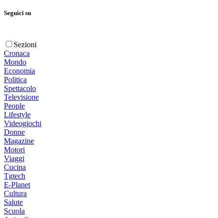
Seguici su
Sezioni
Cronaca
Mondo
Economia
Politica
Spettacolo
Televisione
People
Lifestyle
Videogiochi
Donne
Magazine
Motori
Viaggi
Cucina
Tgtech
E-Planet
Cultura
Salute
Scuola