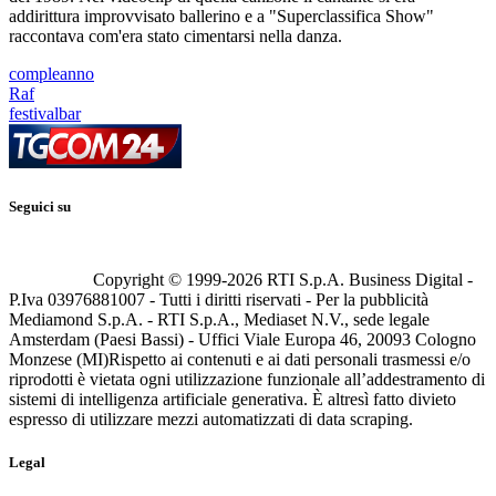
addirittura improvvisato ballerino e a "Superclassifica Show"
raccontava com'era stato cimentarsi nella danza.
compleanno
Raf
festivalbar
Seguici su
Copyright © 1999-
2026
RTI S.p.A. Business Digital -
P.Iva 03976881007 - Tutti i diritti riservati - Per la pubblicità
Mediamond S.p.A. - RTI S.p.A., Mediaset N.V., sede legale
Amsterdam (Paesi Bassi) - Uffici Viale Europa 46, 20093 Cologno
Monzese (MI)
Rispetto ai contenuti e ai dati personali trasmessi e/o
riprodotti è vietata ogni utilizzazione funzionale all’addestramento di
sistemi di intelligenza artificiale generativa. È altresì fatto divieto
espresso di utilizzare mezzi automatizzati di data scraping.
Legal