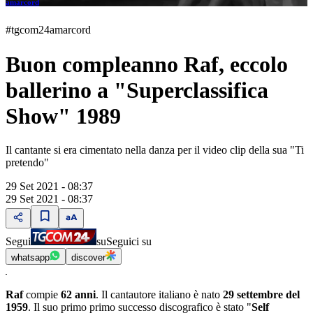
amarcord
#tgcom24amarcord
Buon compleanno Raf, eccolo
ballerino a "Superclassifica
Show" 1989
Il cantante si era cimentato nella danza per il video clip della sua "Ti
pretendo"
29 Set 2021 - 08:37
29 Set 2021 - 08:37
Segui
su
Seguici su
whatsapp
discover
Raf
compie
62 anni
. Il cantautore italiano è nato
29 settembre del
1959
. Il suo primo primo successo discografico è stato "
Self