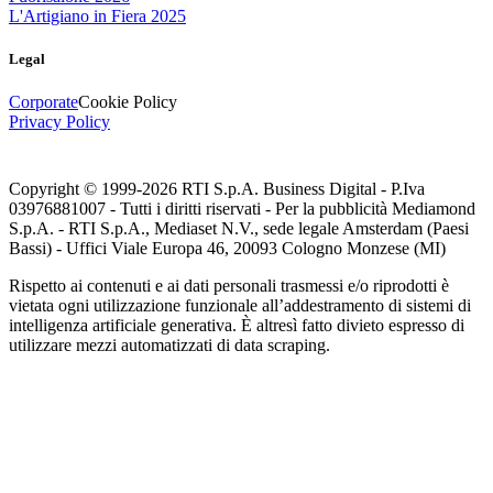
L'Artigiano in Fiera 2025
Legal
Corporate
Cookie Policy
Privacy Policy
Copyright © 1999-
2026
RTI S.p.A. Business Digital - P.Iva
03976881007 - Tutti i diritti riservati - Per la pubblicità Mediamond
S.p.A. - RTI S.p.A., Mediaset N.V., sede legale Amsterdam (Paesi
Bassi) - Uffici Viale Europa 46, 20093 Cologno Monzese (MI)
Rispetto ai contenuti e ai dati personali trasmessi e/o riprodotti è
vietata ogni utilizzazione funzionale all’addestramento di sistemi di
intelligenza artificiale generativa. È altresì fatto divieto espresso di
utilizzare mezzi automatizzati di data scraping.