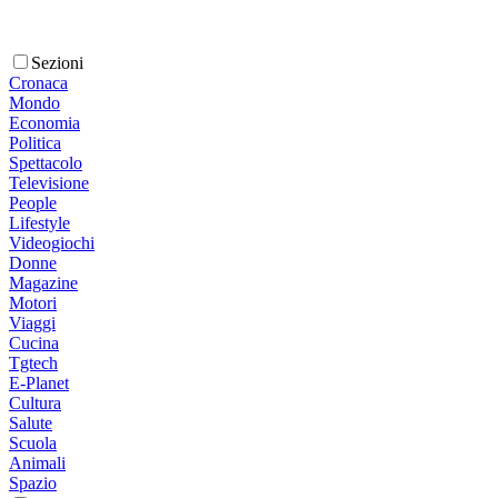
Sezioni
Cronaca
Mondo
Economia
Politica
Spettacolo
Televisione
People
Lifestyle
Videogiochi
Donne
Magazine
Motori
Viaggi
Cucina
Tgtech
E-Planet
Cultura
Salute
Scuola
Animali
Spazio