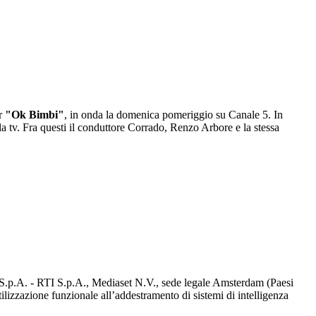
er
"Ok Bimbi"
, in onda la domenica pomeriggio su Canale 5. In
a tv. Fra questi il conduttore Corrado, Renzo Arbore e la stessa
d S.p.A. - RTI S.p.A., Mediaset N.V., sede legale Amsterdam (Paesi
utilizzazione funzionale all’addestramento di sistemi di intelligenza