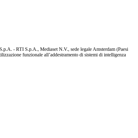
d S.p.A. - RTI S.p.A., Mediaset N.V., sede legale Amsterdam (Paesi
utilizzazione funzionale all’addestramento di sistemi di intelligenza