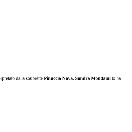
terpretato dalla soubrette
Pinuccia Nava
.
Sandra
Mondaini
lo ha