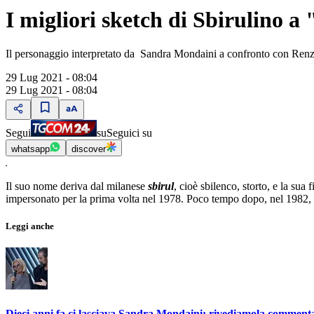
I migliori sketch di Sbirulino
Il personaggio interpretato da Sandra Mondaini a confronto con Renz
29 Lug 2021 - 08:04
29 Lug 2021 - 08:04
Segui
su
Seguici su
whatsapp
discover
Il suo nome deriva dal milanese
sbirul
, cioè sbilenco, storto, e la sua
impersonato per la prima volta nel 1978. Poco tempo dopo, nel 1982, l
Leggi anche
Dieci anni fa ci lasciava Sandra Mondaini: rivediamola commenta