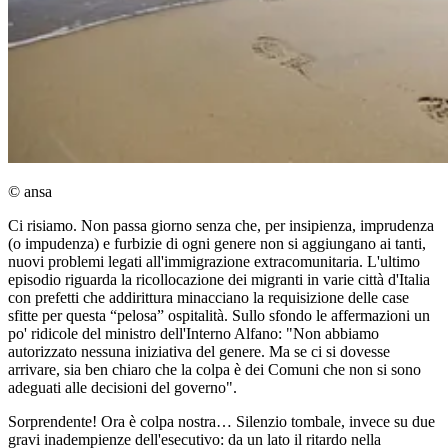
© ansa
Ci risiamo. Non passa giorno senza che, per insipienza, imprudenza
(o impudenza) e furbizie di ogni genere non si aggiungano ai tanti,
nuovi problemi legati all'immigrazione extracomunitaria. L'ultimo
episodio riguarda la ricollocazione dei migranti in varie città d'Italia
con prefetti che addirittura minacciano la requisizione delle case
sfitte per questa “pelosa” ospitalità. Sullo sfondo le affermazioni un
po' ridicole del ministro dell'Interno Alfano: "Non abbiamo
autorizzato nessuna iniziativa del genere. Ma se ci si dovesse
arrivare, sia ben chiaro che la colpa è dei Comuni che non si sono
adeguati alle decisioni del governo".
Sorprendente! Ora è colpa nostra… Silenzio tombale, invece su due
gravi inadempienze dell'esecutivo: da un lato il ritardo nella