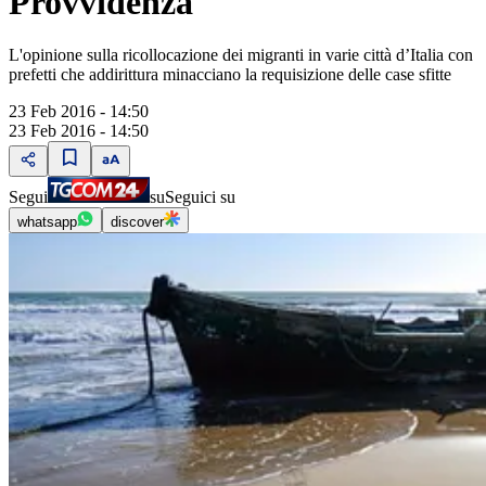
Provvidenza
L'opinione sulla ricollocazione dei migranti in varie città d’Italia con
prefetti che addirittura minacciano la requisizione delle case sfitte
23 Feb 2016 - 14:50
23 Feb 2016 - 14:50
Segui
su
Seguici su
whatsapp
discover