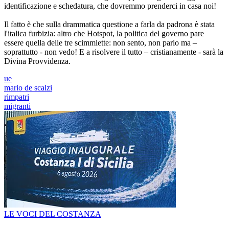
identificazione e schedatura, che dovremmo prenderci in casa noi!
Il fatto è che sulla drammatica questione a farla da padrona è stata
l'italica furbizia: altro che Hotspot, la politica del governo pare
essere quella delle tre scimmiette: non sento, non parlo ma –
soprattutto - non vedo! E a risolvere il tutto – cristianamente - sarà la
Divina Provvidenza.
ue
mario de scalzi
rimpatri
migranti
LE VOCI DEL COSTANZA