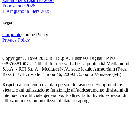
Salone del Risparmio 2026
Fuorisalone 2026
L'Artigiano in Fiera 2025
Legal
Corporate
Cookie Policy
Privacy Policy
Copyright © 1999-
2026
RTI S.p.A. Business Digital - P.Iva
03976881007 - Tutti i diritti riservati - Per la pubblicità Mediamond
S.p.A. - RTI S.p.A., Mediaset N.V., sede legale Amsterdam (Paesi
Bassi) - Uffici Viale Europa 46, 20093 Cologno Monzese (MI)
Rispetto ai contenuti e ai dati personali trasmessi e/o riprodotti è
vietata ogni utilizzazione funzionale all’addestramento di sistemi di
intelligenza artificiale generativa. È altresì fatto divieto espresso di
utilizzare mezzi automatizzati di data scraping.