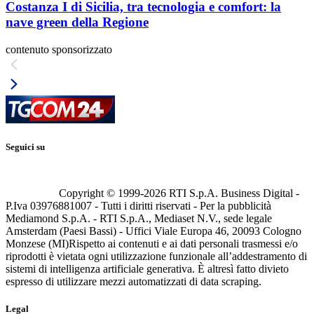
Costanza I di Sicilia, tra tecnologia e comfort: la
nave green della Regione
contenuto sponsorizzato
Seguici su
Copyright © 1999-
2026
RTI S.p.A. Business Digital -
P.Iva 03976881007 - Tutti i diritti riservati - Per la pubblicità
Mediamond S.p.A. - RTI S.p.A., Mediaset N.V., sede legale
Amsterdam (Paesi Bassi) - Uffici Viale Europa 46, 20093 Cologno
Monzese (MI)
Rispetto ai contenuti e ai dati personali trasmessi e/o
riprodotti è vietata ogni utilizzazione funzionale all’addestramento di
sistemi di intelligenza artificiale generativa. È altresì fatto divieto
espresso di utilizzare mezzi automatizzati di data scraping.
Legal