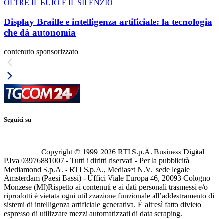
OLTRE IL BUIO E IL SILENZIO
Display Braille e intelligenza artificiale: la tecnologia
che dà autonomia
contenuto sponsorizzato
Seguici su
Copyright © 1999-
2026
RTI S.p.A. Business Digital -
P.Iva 03976881007 - Tutti i diritti riservati - Per la pubblicità
Mediamond S.p.A. - RTI S.p.A., Mediaset N.V., sede legale
Amsterdam (Paesi Bassi) - Uffici Viale Europa 46, 20093 Cologno
Monzese (MI)
Rispetto ai contenuti e ai dati personali trasmessi e/o
riprodotti è vietata ogni utilizzazione funzionale all’addestramento di
sistemi di intelligenza artificiale generativa. È altresì fatto divieto
espresso di utilizzare mezzi automatizzati di data scraping.