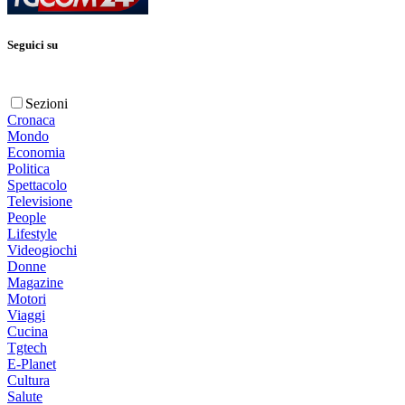
Seguici su
Sezioni
Cronaca
Mondo
Economia
Politica
Spettacolo
Televisione
People
Lifestyle
Videogiochi
Donne
Magazine
Motori
Viaggi
Cucina
Tgtech
E-Planet
Cultura
Salute