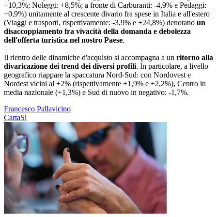
+10,3%; Noleggi: +8,5%; a fronte di Carburanti: -4,9% e Pedaggi:
+0,9%) unitamente al crescente divario fra spese in Italia e all'estero
(Viaggi e trasporti, rispettivamente: -3,9% e +24,8%) denotano
un
disaccoppiamento fra vivacità della domanda e debolezza
dell'offerta turistica nel nostro Paese
.
Il rientro delle dinamiche d'acquisto si accompagna a un
ritorno alla
divaricazione dei trend dei diversi profili
. In particolare, a livello
geografico riappare la spaccatura Nord-Sud: con Nordovest e
Nordest vicini al +2% (rispettivamente +1,9% e +2,2%), Centro in
media nazionale (+1,3%) e Sud di nuovo in negativo: -1,7%.
Francesco Pallavicino
CartaSi