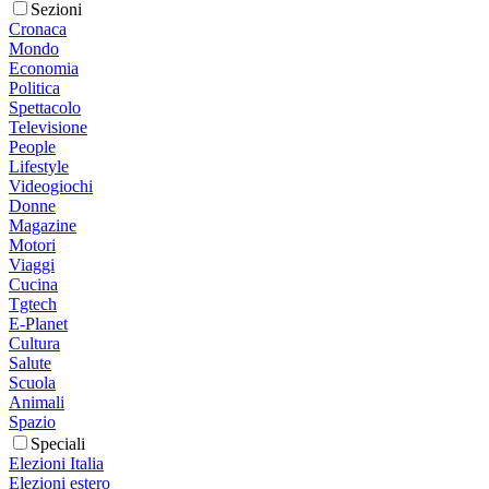
Sezioni
Cronaca
Mondo
Economia
Politica
Spettacolo
Televisione
People
Lifestyle
Videogiochi
Donne
Magazine
Motori
Viaggi
Cucina
Tgtech
E-Planet
Cultura
Salute
Scuola
Animali
Spazio
Speciali
Elezioni Italia
Elezioni estero