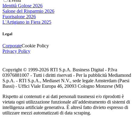
Eventi
Identità Golose 2026
Salone del Risparmio 2026
Fuorisalone 2026
L'Artigiano in Fiera 2025
Legal
Corporate
Cookie Policy
Privacy Policy
Copyright © 1999-
2026
RTI S.p.A. Business Digital - P.Iva
03976881007 - Tutti i diritti riservati - Per la pubblicità Mediamond
S.p.A. - RTI S.p.A., Mediaset N.V., sede legale Amsterdam (Paesi
Bassi) - Uffici Viale Europa 46, 20093 Cologno Monzese (MI)
Rispetto ai contenuti e ai dati personali trasmessi e/o riprodotti è
vietata ogni utilizzazione funzionale all’addestramento di sistemi di
intelligenza artificiale generativa. È altresì fatto divieto espresso di
utilizzare mezzi automatizzati di data scraping.