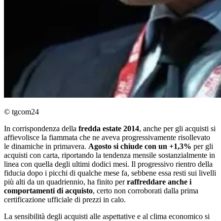
© tgcom24
In corrispondenza della
fredda
estate
2014
, anche per gli acquisti si
affievolisce la fiammata che ne aveva progressivamente risollevato
le dinamiche in primavera.
Agosto si chiude con un +1,3%
per gli
acquisti con carta, riportando la tendenza mensile sostanzialmente in
linea con quella degli ultimi dodici mesi. Il progressivo rientro della
fiducia dopo i picchi di qualche mese fa, sebbene essa resti sui livelli
più alti da un quadriennio, ha finito per
raffreddare anche i
comportamenti di acquisto
, certo non corroborati dalla prima
certificazione ufficiale di prezzi in calo.
La sensibilità degli acquisti alle aspettative e al clima economico si