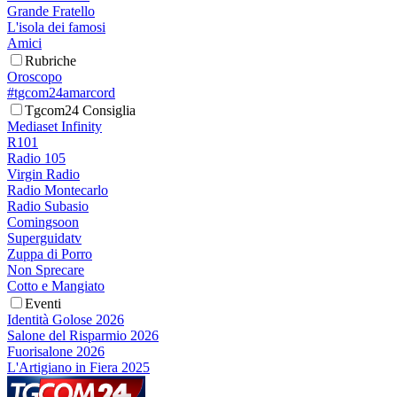
Grande Fratello
L'isola dei famosi
Amici
Rubriche
Oroscopo
#tgcom24amarcord
Tgcom24 Consiglia
Mediaset Infinity
R101
Radio 105
Virgin Radio
Radio Montecarlo
Radio Subasio
Comingsoon
Superguidatv
Zuppa di Porro
Non Sprecare
Cotto e Mangiato
Eventi
Identità Golose 2026
Salone del Risparmio 2026
Fuorisalone 2026
L'Artigiano in Fiera 2025