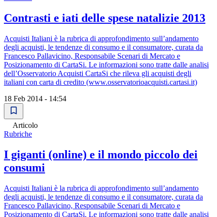
Contrasti e iati delle spese natalizie 2013
Acquisti Italiani è la rubrica di approfondimento sull’andamento
degli acquisti, le tendenze di consumo e il consumatore, curata da
Francesco Pallavicino, Responsabile Scenari di Mercato e
Posizionamento di CartaSi. Le informazioni sono tratte dalle analisi
dell’Osservatorio Acquisti CartaSi che rileva gli acquisti degli
italiani con carta di credito (www.osservatorioacquisti.cartasi.it)
18 Feb 2014 - 14:54
Articolo
Rubriche
I giganti (online) e il mondo piccolo dei
consumi
Acquisti Italiani è la rubrica di approfondimento sull’andamento
degli acquisti, le tendenze di consumo e il consumatore, curata da
Francesco Pallavicino, Responsabile Scenari di Mercato e
Posizionamento di CartaSi. Le informazioni sono tratte dalle analisi