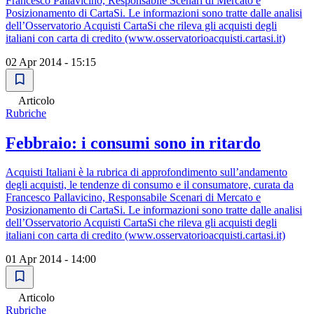
Francesco Pallavicino, Responsabile Scenari di Mercato e
Posizionamento di CartaSi. Le informazioni sono tratte dalle analisi
dell’Osservatorio Acquisti CartaSi che rileva gli acquisti degli
italiani con carta di credito (www.osservatorioacquisti.cartasi.it)
02 Apr 2014 - 15:15
Articolo
Rubriche
Febbraio: i consumi sono in ritardo
Acquisti Italiani è la rubrica di approfondimento sull’andamento
degli acquisti, le tendenze di consumo e il consumatore, curata da
Francesco Pallavicino, Responsabile Scenari di Mercato e
Posizionamento di CartaSi. Le informazioni sono tratte dalle analisi
dell’Osservatorio Acquisti CartaSi che rileva gli acquisti degli
italiani con carta di credito (www.osservatorioacquisti.cartasi.it)
01 Apr 2014 - 14:00
Articolo
Rubriche