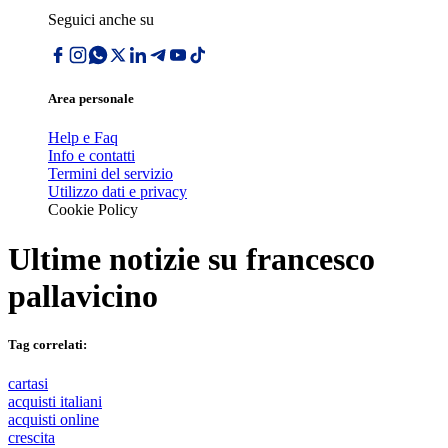
Seguici anche su
Area personale
Help e Faq
Info e contatti
Termini del servizio
Utilizzo dati e privacy
Cookie Policy
Ultime notizie su
francesco
pallavicino
Tag correlati:
cartasi
acquisti italiani
acquisti online
crescita