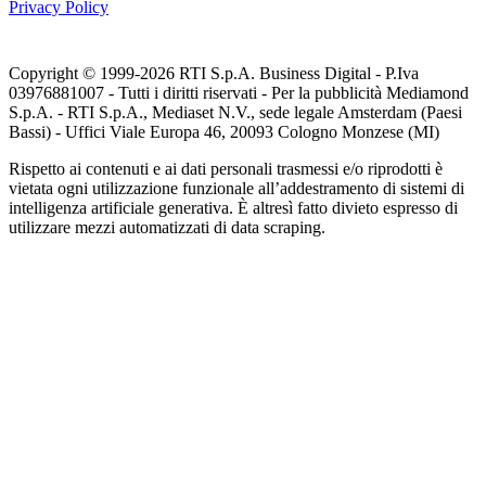
Privacy Policy
Copyright © 1999-
2026
RTI S.p.A. Business Digital - P.Iva
03976881007 - Tutti i diritti riservati - Per la pubblicità Mediamond
S.p.A. - RTI S.p.A., Mediaset N.V., sede legale Amsterdam (Paesi
Bassi) - Uffici Viale Europa 46, 20093 Cologno Monzese (MI)
Rispetto ai contenuti e ai dati personali trasmessi e/o riprodotti è
vietata ogni utilizzazione funzionale all’addestramento di sistemi di
intelligenza artificiale generativa. È altresì fatto divieto espresso di
utilizzare mezzi automatizzati di data scraping.