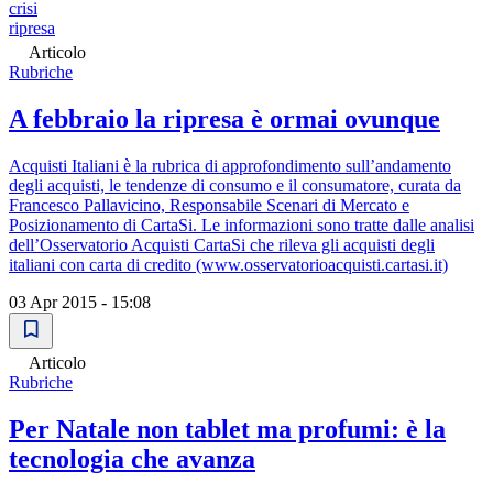
crisi
ripresa
Articolo
Rubriche
A febbraio la ripresa è ormai ovunque
Acquisti Italiani è la rubrica di approfondimento sull’andamento
degli acquisti, le tendenze di consumo e il consumatore, curata da
Francesco Pallavicino, Responsabile Scenari di Mercato e
Posizionamento di CartaSi. Le informazioni sono tratte dalle analisi
dell’Osservatorio Acquisti CartaSi che rileva gli acquisti degli
italiani con carta di credito (www.osservatorioacquisti.cartasi.it)
03 Apr 2015 - 15:08
Articolo
Rubriche
Per Natale non tablet ma profumi: è la
tecnologia che avanza