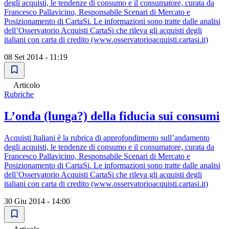
degli acquisti, le tendenze di consumo e il consumatore, curata da
Francesco Pallavicino, Responsabile Scenari di Mercato e
Posizionamento di CartaSi. Le informazioni sono tratte dalle analisi
dell’Osservatorio Acquisti CartaSi che rileva gli acquisti degli
italiani con carta di credito (www.osservatorioacquisti.cartasi.it)
08 Set 2014 - 11:19
Articolo
Rubriche
L’onda (lunga?) della fiducia sui consumi
Acquisti Italiani è la rubrica di approfondimento sull’andamento
degli acquisti, le tendenze di consumo e il consumatore, curata da
Francesco Pallavicino, Responsabile Scenari di Mercato e
Posizionamento di CartaSi. Le informazioni sono tratte dalle analisi
dell’Osservatorio Acquisti CartaSi che rileva gli acquisti degli
italiani con carta di credito (www.osservatorioacquisti.cartasi.it)
30 Giu 2014 - 14:00