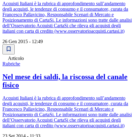
Acquisti Italiani è la rubrica di approfondimento sull’andamento
degli acquisti, le tendenze di consumo e il consumatore, curata da
Francesco Pallavicino, Responsabile Scenari di Mercato e
Posizionamento di CartaSi. Le informazioni sono tratte dalle analisi
dell’Osservatorio Acquisti CartaSi che rileva gli acquisti degli
italiani con carta di credito (www.osservatorioacquisti.cartasi.it)
26 Gen 2015 - 12:49
Articolo
Rubriche
Nel mese dei saldi, la riscossa del canale
fisico
Acquisti Italiani è la rubrica di approfondimento sull’andamento
degli acquisti, le tendenze di consumo e il consumatore, curata da
Francesco Pallavicino, Responsabile Scenari di Mercato e
Posizionamento di CartaSi. Le informazioni sono tratte dalle analisi
dell’Osservatorio Acquisti CartaSi che rileva gli acquisti degli
italiani con carta di credito (www.osservatorioacquisti.cartasi.it)
23 Set 2014 - 11:33