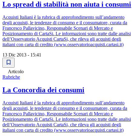
Lo spread di stabilità non aiuta i consumi
Acquisti Italiani è la rubrica di approfondimento sull’andamento
degli acquisti, le tendenze di consumo e il consumatore, curata da
Francesco Pallavicino, Responsabile Scenari di Mercato e
Posizionamento di CartaSi. Le informazioni sono tratte dalle analisi
dell’Osservatorio Acquisti CartaSi, che rileva gli acquisti degli
italiani con carta di credito (www.osservatorioacquisti.cartasi.it)
13 Dic 2013 - 15:41
Articolo
Rubriche
La Concordia dei consumi
Acquisti Italiani è la rubrica di approfondimento sull’andamento
degli acquisti, le tendenze di consumo e il consumatore, curata da
Francesco Pallavicino, Responsabile Scenari di Mercato e
Posizionamento di CartaSi. Le informazioni sono tratte dalle analisi
dell’Osservatorio Acquisti CartaSi, che rileva gli acquisti degli
italiani con carta di credito (www.osservatorioacquisti.cartasi.it)