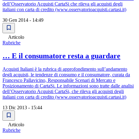
dell’Osservatorio Acquisti CartaSi che rileva gli acquisti degli
italiani con carta di credito (www.osservatorioacquisti.cartasi.it)
30 Gen 2014 - 14:49
Articolo
Rubriche
… E il consumatore resta a guardare
Acquisti Italiani è la rubrica di approfondimento sull’andamento
degli acquisti, le tendenze di consumo e il consumatore, curata da
Francesco Pallavicino, Responsabile Scenari di Mercato e
Posizionamento di CartaSi. Le informazioni sono tratte dalle analisi
dell’Osservatorio Acquisti CartaSi, che rileva gli acquisti degli
italiani con carta di credito (www.osservatorioacquisti.cartasi.it)
13 Dic 2013 - 15:44
Articolo
Rubriche