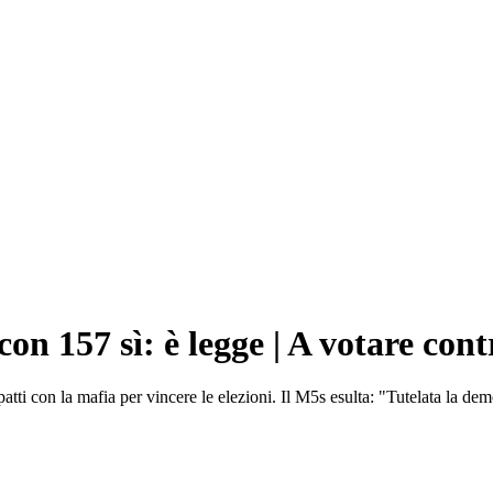
on 157 sì: è legge | A votare cont
patti con la mafia per vincere le elezioni. Il M5s esulta: "Tutelata la 