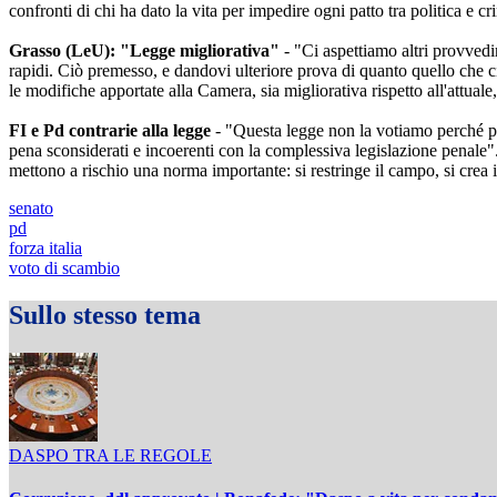
confronti di chi ha dato la vita per impedire ogni patto tra politica e
Grasso (LeU): "Legge migliorativa"
- "Ci aspettiamo altri provvedim
rapidi. Ciò premesso, e dandovi ulteriore prova di quanto quello che ci 
le modifiche apportate alla Camera, sia migliorativa rispetto all'attua
FI e Pd contrarie alla legge
- "Questa legge non la votiamo perché pr
pena sconsiderati e incoerenti con la complessiva legislazione penale".
mettono a rischio una norma importante: si restringe il campo, si crea in
senato
pd
forza italia
voto di scambio
Sullo stesso tema
DASPO TRA LE REGOLE