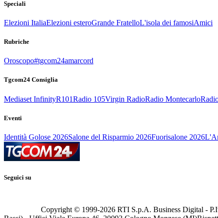
Speciali
Elezioni Italia
Elezioni estero
Grande Fratello
L'isola dei famosi
Amici
Rubriche
Oroscopo
#tgcom24amarcord
Tgcom24 Consiglia
Mediaset Infinity
R101
Radio 105
Virgin Radio
Radio Montecarlo
Radio
Eventi
Identità Golose 2026
Salone del Risparmio 2026
Fuorisalone 2026
L'Ar
Seguici su
Copyright © 1999-
2026
RTI S.p.A. Business Digital - P.I