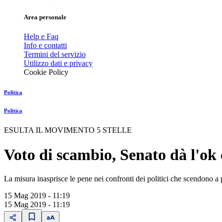
Area personale
Help e Faq
Info e contatti
Termini del servizio
Utilizzo dati e privacy
Cookie Policy
Politica
Politica
ESULTA IL MOVIMENTO 5 STELLE
Voto di scambio, Senato dà l'ok c
La misura inasprisce le pene nei confronti dei politici che scendono a 
15 Mag 2019 - 11:19
15 Mag 2019 - 11:19