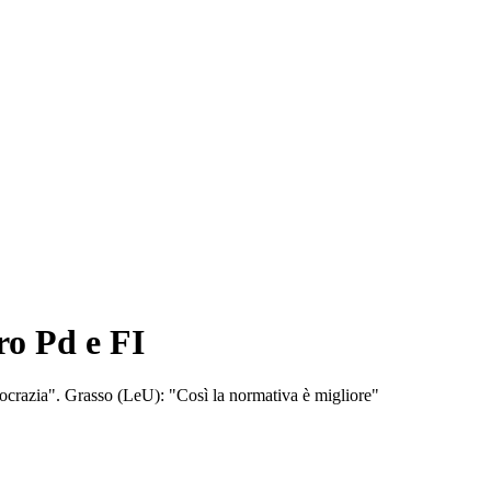
ro Pd e FI
democrazia". Grasso (LeU): "Così la normativa è migliore"