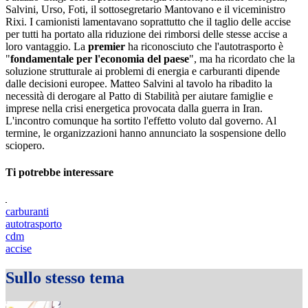
Salvini, Urso, Foti, il sottosegretario Mantovano e il viceministro
Rixi. I camionisti lamentavano soprattutto che il taglio delle accise
per tutti ha portato alla riduzione dei rimborsi delle stesse accise a
loro vantaggio. La
premier
ha riconosciuto che l'autotrasporto è
"
fondamentale per l'economia del paese
", ma ha ricordato che la
soluzione strutturale ai problemi di energia e carburanti dipende
dalle decisioni europee. Matteo Salvini al tavolo ha ribadito la
necessità di derogare al Patto di Stabilità per aiutare famiglie e
imprese nella crisi energetica provocata dalla guerra in Iran.
L'incontro comunque ha sortito l'effetto voluto dal governo. Al
termine, le organizzazioni hanno annunciato la sospensione dello
sciopero.
Ti potrebbe interessare
carburanti
autotrasporto
cdm
accise
Sullo stesso tema