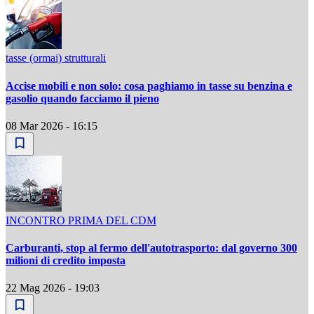
tasse (ormai) strutturali
Accise mobili e non solo: cosa paghiamo in tasse su benzina e
gasolio quando facciamo il pieno
08 Mar 2026 - 16:15
INCONTRO PRIMA DEL CDM
Carburanti, stop al fermo dell'autotrasporto: dal governo 300
milioni di credito imposta
22 Mag 2026 - 19:03