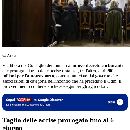
© Ansa
Via libera del Consiglio dei ministri al
nuovo decreto carburanti
che proroga il taglio delle accise e stanzia, tra l'altro, altri
200
milioni per l'autotrasporto
, come annunciato dal governo alle
associazioni di categoria nell'incontro che ha preceduto il Cdm. Il
provvedimento contiene anche sostegni per gli agricoltori.
Taglio delle accise prorogato fino al 6
giugno