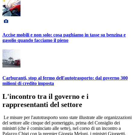
Accise mobili e non solo: cosa paghiamo in tasse su benzina e
gasolio quando facciamo il pieno
Carburanti, stop al fermo dell'autotrasporto: dal governo 300
milioni di credito imposta
L'incontro tra il governo e i
rappresentanti del settore
Le misure per l'autotrasporto sono state illustrate alle organizzazioni
del settore alle cinque del pomeriggio, prima del Consiglio dei
ministri (che è cominciato alle sette), nel corso di un incontro a
Palazzo Chigi con la premier Giorgia Meloni, i ministri Giorgetti,