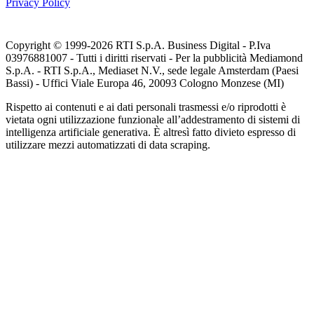
Privacy Policy
Copyright © 1999-
2026
RTI S.p.A. Business Digital - P.Iva
03976881007 - Tutti i diritti riservati - Per la pubblicità Mediamond
S.p.A. - RTI S.p.A., Mediaset N.V., sede legale Amsterdam (Paesi
Bassi) - Uffici Viale Europa 46, 20093 Cologno Monzese (MI)
Rispetto ai contenuti e ai dati personali trasmessi e/o riprodotti è
vietata ogni utilizzazione funzionale all’addestramento di sistemi di
intelligenza artificiale generativa. È altresì fatto divieto espresso di
utilizzare mezzi automatizzati di data scraping.