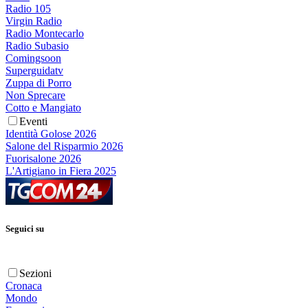
Radio 105
Virgin Radio
Radio Montecarlo
Radio Subasio
Comingsoon
Superguidatv
Zuppa di Porro
Non Sprecare
Cotto e Mangiato
Eventi
Identità Golose 2026
Salone del Risparmio 2026
Fuorisalone 2026
L'Artigiano in Fiera 2025
Seguici su
Sezioni
Cronaca
Mondo