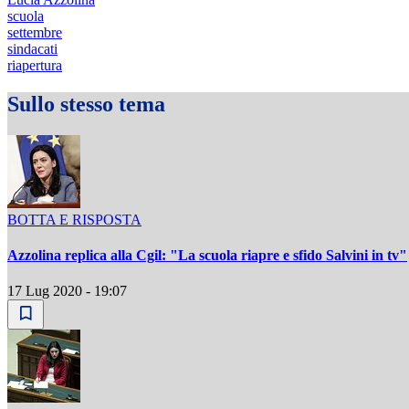
scuola
settembre
sindacati
riapertura
Sullo stesso tema
BOTTA E RISPOSTA
Azzolina replica alla Cgil: "La scuola riapre e sfido Salvini in tv"
17 Lug 2020 - 19:07