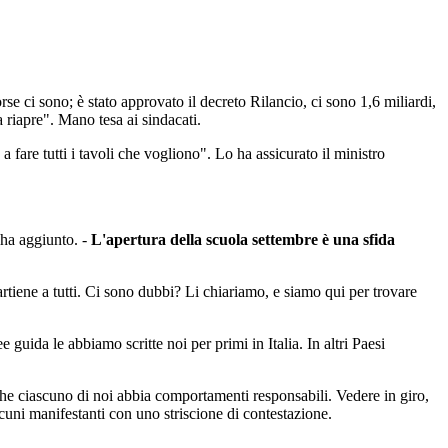
sorse ci sono; è stato approvato il decreto Rilancio, ci sono 1,6 miliardi,
a riapre". Mano tesa ai sindacati.
 fare tutti i tavoli che vogliono". Lo ha assicurato il ministro
 ha aggiunto. -
L'apertura della scuola settembre è una sfida
rtiene a tutti. Ci sono dubbi? Li chiariamo, e siamo qui per trovare
e guida le abbiamo scritte noi per primi in Italia. In altri Paesi
che ciascuno di noi abbia comportamenti responsabili. Vedere in giro,
uni manifestanti con uno striscione di contestazione.