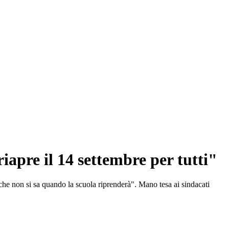
iapre il 14 settembre per tutti"
re che non si sa quando la scuola riprenderà". Mano tesa ai sindacati