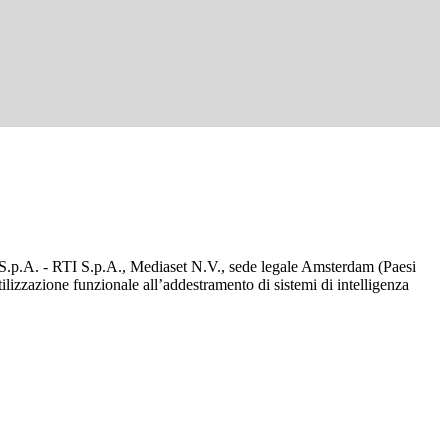
d S.p.A. - RTI S.p.A., Mediaset N.V., sede legale Amsterdam (Paesi
utilizzazione funzionale all’addestramento di sistemi di intelligenza