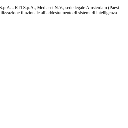
d S.p.A. - RTI S.p.A., Mediaset N.V., sede legale Amsterdam (Paesi
utilizzazione funzionale all’addestramento di sistemi di intelligenza