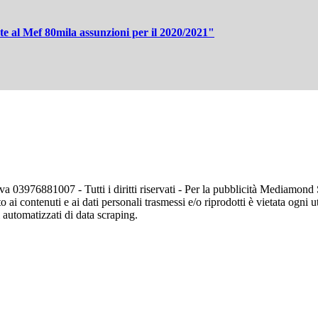
ste al Mef 80mila assunzioni per il 2020/2021"
va 03976881007 - Tutti i diritti riservati - Per la pubblicità Mediamon
o ai contenuti e ai dati personali trasmessi e/o riprodotti è vietata ogni 
zi automatizzati di data scraping.