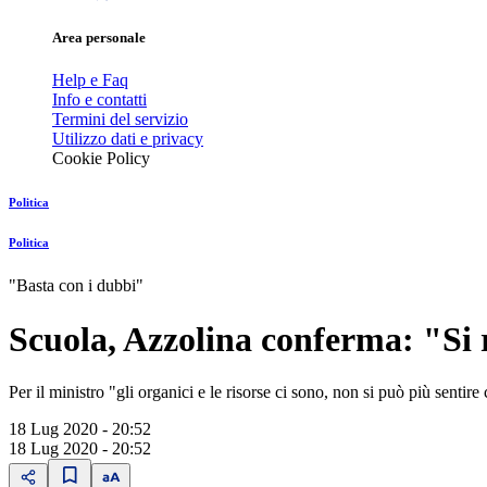
Area personale
Help e Faq
Info e contatti
Termini del servizio
Utilizzo dati e privacy
Cookie Policy
Politica
Politica
"Basta con i dubbi"
Scuola, Azzolina conferma: "Si r
Per il ministro "gli organici e le risorse ci sono, non si può più senti
18 Lug 2020 - 20:52
18 Lug 2020 - 20:52