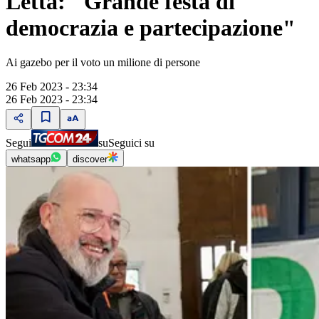
Letta: "Grande festa di
democrazia e partecipazione"
Ai gazebo per il voto un milione di persone
26 Feb 2023 - 23:34
26 Feb 2023 - 23:34
Segui
su
Seguici su
whatsapp
discover