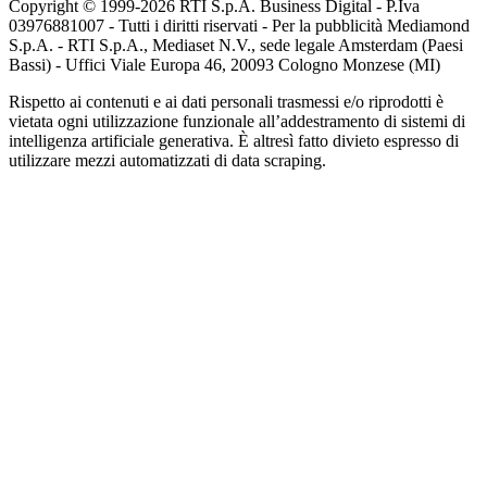
Copyright © 1999-
2026
RTI S.p.A. Business Digital - P.Iva
03976881007 - Tutti i diritti riservati - Per la pubblicità Mediamond
S.p.A. - RTI S.p.A., Mediaset N.V., sede legale Amsterdam (Paesi
Bassi) - Uffici Viale Europa 46, 20093 Cologno Monzese (MI)
Rispetto ai contenuti e ai dati personali trasmessi e/o riprodotti è
vietata ogni utilizzazione funzionale all’addestramento di sistemi di
intelligenza artificiale generativa. È altresì fatto divieto espresso di
utilizzare mezzi automatizzati di data scraping.