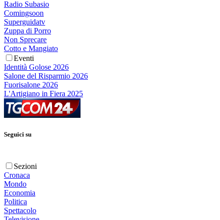
Radio Subasio
Comingsoon
Superguidatv
Zuppa di Porro
Non Sprecare
Cotto e Mangiato
Eventi
Identità Golose 2026
Salone del Risparmio 2026
Fuorisalone 2026
L'Artigiano in Fiera 2025
Seguici su
Sezioni
Cronaca
Mondo
Economia
Politica
Spettacolo
Televisione