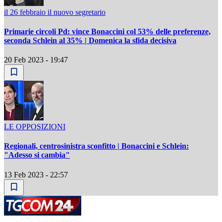
il 26 febbraio il nuovo segretario
Primarie circoli Pd: vince Bonaccini col 53% delle preferenze,
seconda Schlein al 35% | Domenica la sfida decisiva
20 Feb 2023 - 19:47
LE OPPOSIZIONI
Regionali, centrosinistra sconfitto | Bonaccini e Schlein:
"Adesso si cambia"
13 Feb 2023 - 22:57