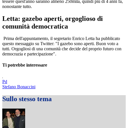
tessere quest'anno saranno almeno 250mila, quindi più di 4 anni fa,
nonostante tutto.
Letta: gazebo aperti, orgoglioso di
comunità democratica
Prima dell'appuntamento, il segretario Enrico Letta ha pubblicato
questo messaggio su Twitter: "I gazebo sono aperti. Buon voto a
tutti. Orgogliosi di una comunità che decide del proprio futuro con
democrazia e partecipazione".
Ti potrebbe interessare
Pd
Stefano Bonaccini
Sullo stesso tema