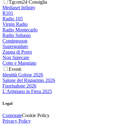
Tgcom24 Consiglia
Mediaset Infinity
R101
Radio 105
Virgin Radio
Radio Montecarlo
Radio Subasio
Comingsoon
Superguidatv
Zuppa di Porro
Non Sprecare
Cotto e Mangiato
Eventi
Identità Golose 2026
Salone del Risparmio 2026
Fuorisalone 2026
L'Artigiano in Fiera 2025
Legal
Corporate
Cookie Policy
Privacy Policy