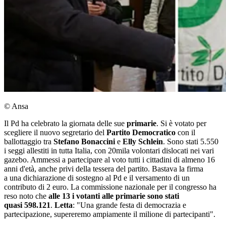
© Ansa
Il Pd ha celebrato la giornata delle sue
primarie
. Si è votato per
scegliere il nuovo segretario del
Partito Democratico
con il
ballottaggio tra
Stefano Bonaccini
e
Elly Schlein
. Sono stati 5.550
i seggi allestiti in tutta Italia, con 20mila volontari dislocati nei vari
gazebo. Ammessi a partecipare al voto tutti i cittadini di almeno 16
anni d'età, anche privi della tessera del partito. Bastava la firma
a una dichiarazione di sostegno al Pd e il versamento di un
contributo di 2 euro. La commissione nazionale per il congresso ha
reso noto che
alle 13 i votanti alle primarie sono stati
quasi 598.121
.
Letta
: "Una grande festa di democrazia e
partecipazione, supereremo ampiamente il milione di partecipanti".