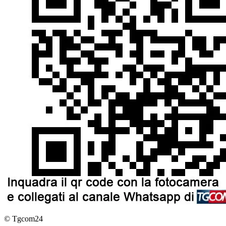
© Tgcom24