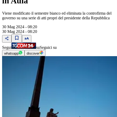
in Aula
Viene modificato il semestre bianco ed eliminata la controfirma del
governo su una serie di atti propri del presidente della Repubblica
30 Mag 2024 - 08:20
30 Mag 2024 - 08:20
Segui
su
Seguici su
whatsapp
discover