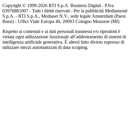
Copyright © 1999-
2026
RTI S.p.A. Business Digital - P.Iva
03976881007 - Tutti i diritti riservati - Per la pubblicità Mediamond
S.p.A. - RTI S.p.A., Mediaset N.V., sede legale Amsterdam (Paesi
Bassi) - Uffici Viale Europa 46, 20093 Cologno Monzese (MI)
Rispetto ai contenuti e ai dati personali trasmessi e/o riprodotti è
vietata ogni utilizzazione funzionale all’addestramento di sistemi di
intelligenza artificiale generativa. È altresì fatto divieto espresso di
utilizzare mezzi automatizzati di data scraping.