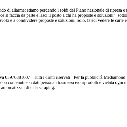
ido di allarme: stiamo perdendo i soldi del Piano nazionale di ripresa 
e si faccia da parte e lasci il posto a chi ha proposte e soluzioni", sott
tavolo e a condividere proposte e soluzioni. Solo, fateci vedere le cart
va 03976881007 - Tutti i diritti riservati - Per la pubblicità Mediamon
o ai contenuti e ai dati personali trasmessi e/o riprodotti è vietata ogni 
zi automatizzati di data scraping.