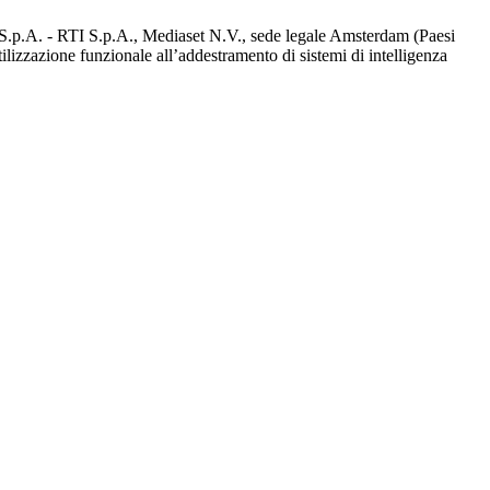
d S.p.A. - RTI S.p.A., Mediaset N.V., sede legale Amsterdam (Paesi
utilizzazione funzionale all’addestramento di sistemi di intelligenza