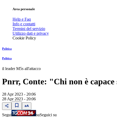
Area personale
Help e Faq
Info e contatti
Termini del servizio
Utilizzo dati e privacy
Cookie Policy
Politica
Politica
il leader M5s all'attacco
Pnrr, Conte: "Chi non è capace 
28 Apr 2023 - 20:06
28 Apr 2023 - 20:06
Segui
su
Seguici su