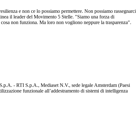
e resilienza e non ce lo possiamo permettere. Non possiamo rassegnarci
olinea il leader del Movimento 5 Stelle. "Siamo una forza di
e e cosa non funziona. Ma loro non vogliono neppure la trasparenza".
d S.p.A. - RTI S.p.A., Mediaset N.V., sede legale Amsterdam (Paesi
utilizzazione funzionale all’addestramento di sistemi di intelligenza