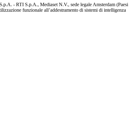
d S.p.A. - RTI S.p.A., Mediaset N.V., sede legale Amsterdam (Paesi
utilizzazione funzionale all’addestramento di sistemi di intelligenza