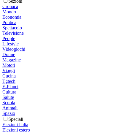
Sezioni
Cronaca
Mondo
Economia
Politica
Spettacolo
Televisione
People
Lifestyle
Videogiochi
Donne
Magazine
Motori
Viaggi
Cucina
Tgtech
E-Planet
Cultura
Salute
Scuola
Animali
Spazio
Speciali
Elezioni Italia
Elezioni estero