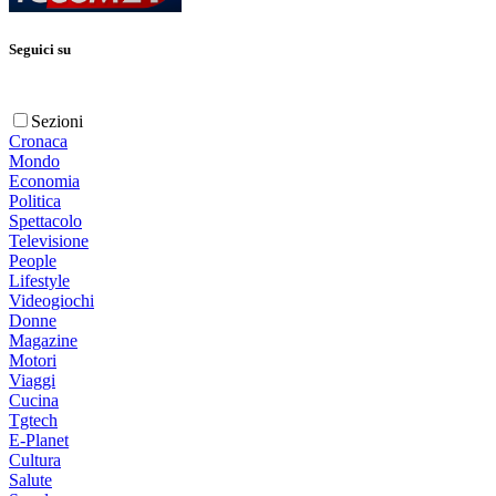
Seguici su
Sezioni
Cronaca
Mondo
Economia
Politica
Spettacolo
Televisione
People
Lifestyle
Videogiochi
Donne
Magazine
Motori
Viaggi
Cucina
Tgtech
E-Planet
Cultura
Salute