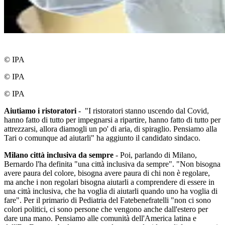
© IPA
© IPA
© IPA
Aiutiamo i ristoratori
- "I ristoratori stanno uscendo dal Covid,
hanno fatto di tutto per impegnarsi a ripartire, hanno fatto di tutto per
attrezzarsi, allora diamogli un po' di aria, di spiraglio. Pensiamo alla
Tari o comunque ad aiutarli" ha aggiunto il candidato sindaco.
Milano città inclusiva da sempre
- Poi, parlando di Milano,
Bernardo l'ha definita "una città inclusiva da sempre". "Non bisogna
avere paura del colore, bisogna avere paura di chi non è regolare,
ma anche i non regolari bisogna aiutarli a comprendere di essere in
una città inclusiva, che ha voglia di aiutarli quando uno ha voglia di
fare". Per il primario di Pediatria del Fatebenefratelli "non ci sono
colori politici, ci sono persone che vengono anche dall'estero per
dare una mano. Pensiamo alle comunità dell'America latina e