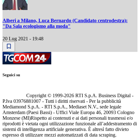
Alberi a Milano, Luca Bernardo (Candidato centrodestra):
"Da Sala ecologismo alla moda"
20 Lug 2021 - 19:48
Seguici su
Copyright © 1999-
2026
RTI S.p.A. Business Digital -
P.Iva 03976881007 - Tutti i diritti riservati - Per la pubblicità
Mediamond S.p.A. - RTI S.p.A., Mediaset N.V., sede legale
Amsterdam (Paesi Bassi) - Uffici Viale Europa 46, 20093 Cologno
Monzese (MI)
Rispetto ai contenuti e ai dati personali trasmessi e/o
riprodotti è vietata ogni utilizzazione funzionale all’addestramento di
sistemi di intelligenza artificiale generativa. È altresì fatto divieto
espresso di utilizzare mezzi automatizzati di data scraping.