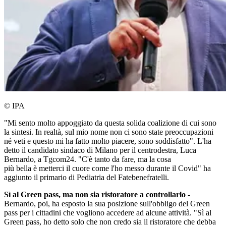
© IPA
"Mi sento molto appoggiato da questa solida coalizione di cui sono
la sintesi. In realtà, sul mio nome non ci sono state preoccupazioni
né veti e questo mi ha fatto molto piacere, sono soddisfatto". L'ha
detto il candidato sindaco di Milano per il centrodestra, Luca
Bernardo, a Tgcom24. "C'è tanto da fare, ma la cosa
più bella è metterci il cuore come l'ho messo durante il Covid" ha
aggiunto il primario di Pediatria del Fatebenefratelli.
Sì al Green pass, ma non sia ristoratore a controllarlo
-
Bernardo, poi, ha esposto la sua posizione sull'obbligo del Green
pass per i cittadini che vogliono accedere ad alcune attività. "Sì al
Green pass, ho detto solo che non credo sia il ristoratore che debba