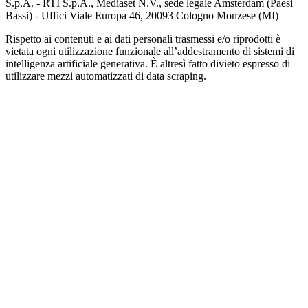
S.p.A. - RTI S.p.A., Mediaset N.V., sede legale Amsterdam (Paesi
Bassi) - Uffici Viale Europa 46, 20093 Cologno Monzese (MI)
Rispetto ai contenuti e ai dati personali trasmessi e/o riprodotti è
vietata ogni utilizzazione funzionale all’addestramento di sistemi di
intelligenza artificiale generativa. È altresì fatto divieto espresso di
utilizzare mezzi automatizzati di data scraping.