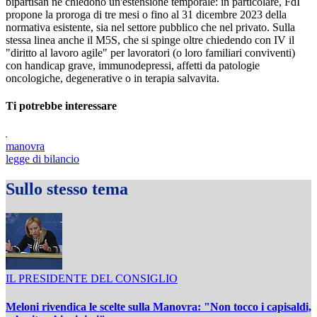
bipartisan ne chiedono un'estensione temporale: in particolare, FdI
propone la proroga di tre mesi o fino al 31 dicembre 2023 della
normativa esistente, sia nel settore pubblico che nel privato. Sulla
stessa linea anche il M5S, che si spinge oltre chiedendo con IV il
"diritto al lavoro agile" per lavoratori (o loro familiari conviventi)
con handicap grave, immunodepressi, affetti da patologie
oncologiche, degenerative o in terapia salvavita.
Ti potrebbe interessare
manovra
legge di bilancio
Sullo stesso tema
IL PRESIDENTE DEL CONSIGLIO
Meloni rivendica le scelte sulla Manovra: "Non tocco i capisaldi,