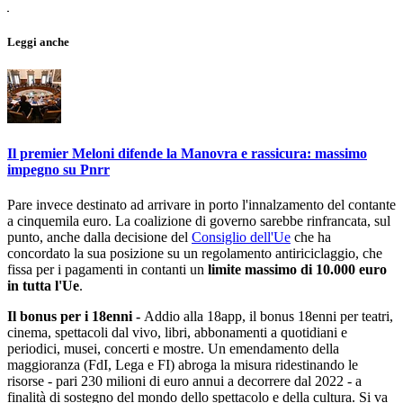
Leggi anche
Il premier Meloni difende la Manovra e rassicura: massimo
impegno su Pnrr
Pare invece destinato ad arrivare in porto l'innalzamento del contante
a cinquemila euro. La coalizione di governo sarebbe rinfrancata, sul
punto, anche dalla decisione del
Consiglio dell'Ue
che ha
concordato la sua posizione su un regolamento antiriciclaggio, che
fissa per i pagamenti in contanti un
limite massimo di 10.000 euro
in tutta l'Ue
.
Il bonus per i 18enni -
Addio alla 18app, il bonus 18enni per teatri,
cinema, spettacoli dal vivo, libri, abbonamenti a quotidiani e
periodici, musei, concerti e mostre. Un emendamento della
maggioranza (FdI, Lega e FI) abroga la misura ridestinando le
risorse - pari 230 milioni di euro annui a decorrere dal 2022 - a
finalità di sostegno del mondo dello spettacolo e della cultura. Si va