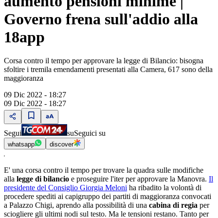
aumento pensioni minime |
Governo frena sull'addio alla
18app
Corsa contro il tempo per approvare la legge di Bilancio: bisogna
sfoltire i tremila emendamenti presentati alla Camera, 617 sono della
maggioranza
09 Dic 2022 - 18:27
09 Dic 2022 - 18:27
Segui
su
Seguici su
whatsapp
discover
E' una corsa contro il tempo per trovare la quadra sulle modifiche
alla
legge di bilancio
e proseguire l'iter per approvare la Manovra.
Il
presidente del Consiglio Giorgia Meloni
ha ribadito la volontà di
procedere spediti ai capigruppo dei partiti di maggioranza convocati
a Palazzo Chigi, aprendo alla possibilità di una
cabina di regia
per
sciogliere gli ultimi nodi sul testo. Ma le tensioni restano. Tanto per