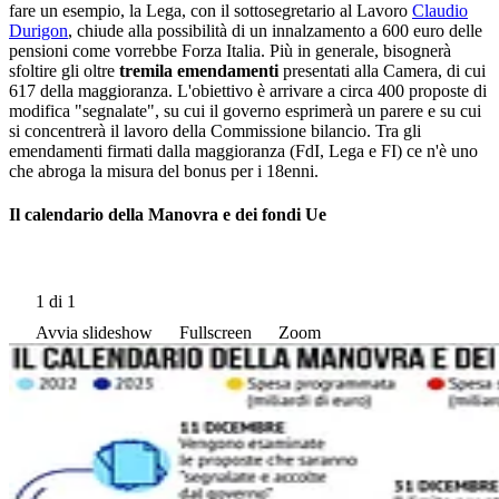
fare un esempio, la Lega, con il sottosegretario al Lavoro
Claudio
Durigon
, chiude alla possibilità di un innalzamento a 600 euro delle
pensioni come vorrebbe Forza Italia. Più in generale, bisognerà
sfoltire gli oltre
tremila emendamenti
presentati alla Camera, di cui
617 della maggioranza. L'obiettivo è arrivare a circa 400 proposte di
modifica "segnalate", su cui il governo esprimerà un parere e su cui
si concentrerà il lavoro della Commissione bilancio. Tra gli
emendamenti firmati dalla maggioranza (FdI, Lega e FI) ce n'è uno
che abroga la misura del bonus per i 18enni.
Il calendario della Manovra e dei fondi Ue
1
di 1
Avvia slideshow
Fullscreen
Zoom