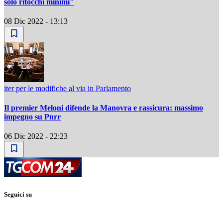
solo ritocchi minimi"
08 Dic 2022 - 13:13
iter per le modifiche al via in Parlamento
Il premier Meloni difende la Manovra e rassicura: massimo
impegno su Pnrr
06 Dic 2022 - 22:23
Seguici su