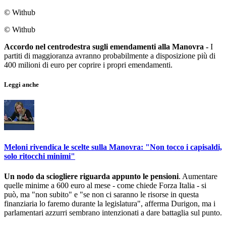
© Withub
© Withub
Accordo nel centrodestra sugli emendamenti alla Manovra -
I
partiti di maggioranza avranno probabilmente a disposizione più di
400 milioni di euro per coprire i propri emendamenti.
Leggi anche
Meloni rivendica le scelte sulla Manovra: "Non tocco i capisaldi,
solo ritocchi minimi"
Un nodo da sciogliere riguarda appunto le pensioni
. Aumentare
quelle minime a 600 euro al mese - come chiede Forza Italia - si
può, ma "non subito" e "se non ci saranno le risorse in questa
finanziaria lo faremo durante la legislatura", afferma Durigon, ma i
parlamentari azzurri sembrano intenzionati a dare battaglia sul punto.