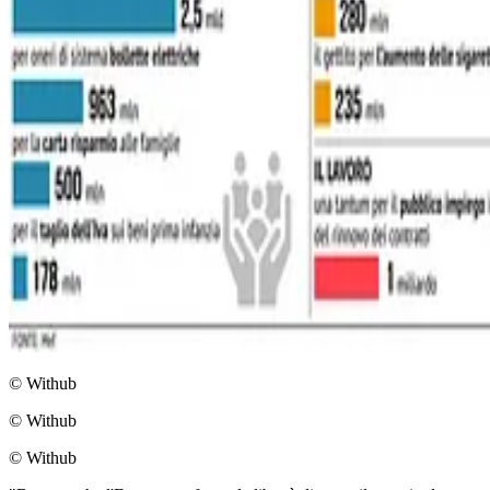
© Withub
© Withub
© Withub