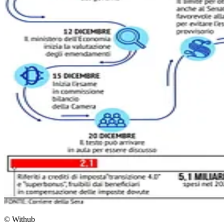
© Withub