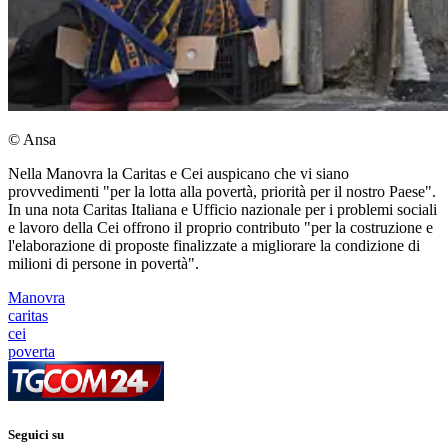
© Ansa
Nella Manovra la Caritas e Cei auspicano che vi siano
provvedimenti "per la lotta alla povertà, priorità per il nostro Paese".
In una nota Caritas Italiana e Ufficio nazionale per i problemi sociali
e lavoro della Cei offrono il proprio contributo "per la costruzione e
l'elaborazione di proposte finalizzate a migliorare la condizione di
milioni di persone in povertà".
Manovra
caritas
cei
poverta
Seguici su