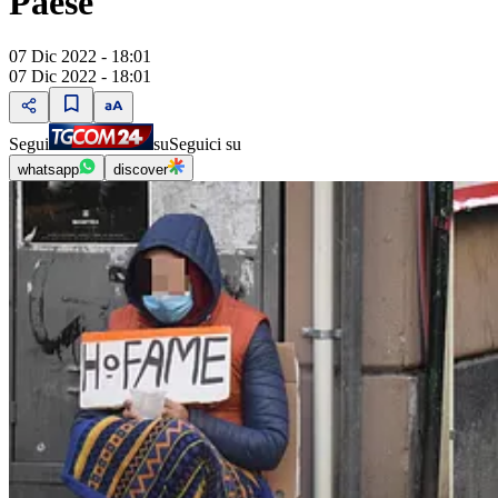
Paese
07 Dic 2022 - 18:01
07 Dic 2022 - 18:01
Segui
su
Seguici su
whatsapp
discover