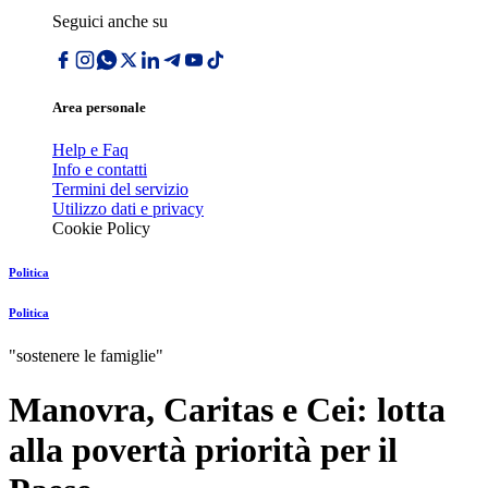
Seguici anche su
Area personale
Help e Faq
Info e contatti
Termini del servizio
Utilizzo dati e privacy
Cookie Policy
Politica
Politica
"sostenere le famiglie"
Manovra, Caritas e Cei: lotta
alla povertà priorità per il