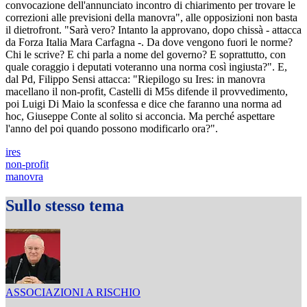
convocazione dell'annunciato incontro di chiarimento per trovare le
correzioni alle previsioni della manovra", alle opposizioni non basta
il dietrofront. "Sarà vero? Intanto la approvano, dopo chissà - attacca
da Forza Italia Mara Carfagna -. Da dove vengono fuori le norme?
Chi le scrive? E chi parla a nome del governo? E soprattutto, con
quale coraggio i deputati voteranno una norma così ingiusta?". E,
dal Pd, Filippo Sensi attacca: "Riepilogo su Ires: in manovra
macellano il non-profit, Castelli di M5s difende il provvedimento,
poi Luigi Di Maio la sconfessa e dice che faranno una norma ad
hoc, Giuseppe Conte al solito si acconcia. Ma perché aspettare
l'anno del poi quando possono modificarlo ora?".
ires
non-profit
manovra
Sullo stesso tema
ASSOCIAZIONI A RISCHIO