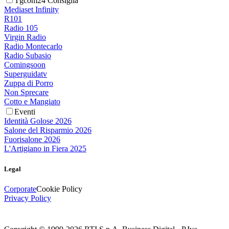
Tgcom24 Consiglia
Mediaset Infinity
R101
Radio 105
Virgin Radio
Radio Montecarlo
Radio Subasio
Comingsoon
Superguidatv
Zuppa di Porro
Non Sprecare
Cotto e Mangiato
Eventi
Identità Golose 2026
Salone del Risparmio 2026
Fuorisalone 2026
L'Artigiano in Fiera 2025
Legal
Corporate
Cookie Policy
Privacy Policy