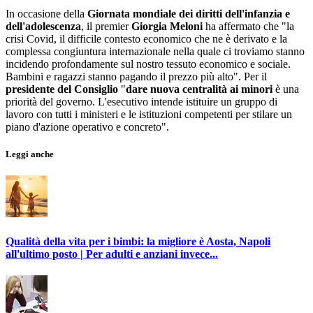
In occasione della
Giornata mondiale dei diritti dell'infanzia e
dell'adolescenza
, il premier
Giorgia Meloni
ha affermato che "la
crisi Covid, il difficile contesto economico che ne è derivato e la
complessa congiuntura internazionale nella quale ci troviamo stanno
incidendo profondamente sul nostro tessuto economico e sociale.
Bambini e ragazzi stanno pagando il prezzo più alto". Per il
presidente del Consiglio
"
dare nuova centralità ai minori
è una
priorità del governo. L'esecutivo intende istituire un gruppo di
lavoro con tutti i ministeri e le istituzioni competenti per stilare un
piano d'azione operativo e concreto".
Leggi anche
Qualità della vita per i bimbi: la migliore è Aosta, Napoli
all'ultimo posto | Per adulti e anziani invece...