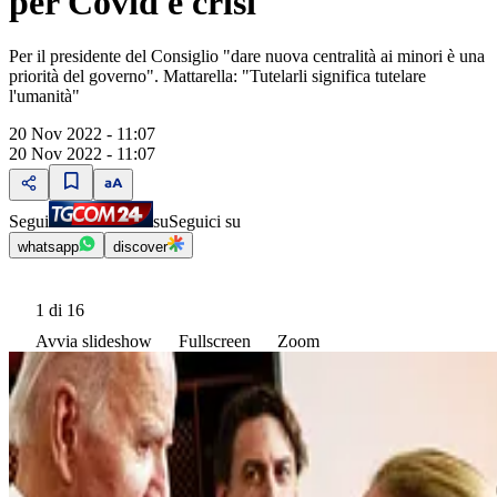
per Covid e crisi"
Per il presidente del Consiglio "dare nuova centralità ai minori è una
priorità del governo". Mattarella: "Tutelarli significa tutelare
l'umanità"
20 Nov 2022 - 11:07
20 Nov 2022 - 11:07
Segui
su
Seguici su
whatsapp
discover
1
di 16
Avvia slideshow
Fullscreen
Zoom