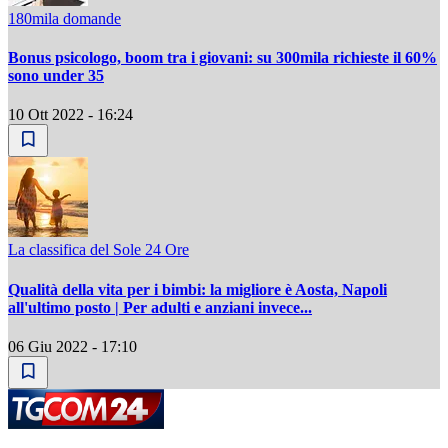
180mila domande
Bonus psicologo, boom tra i giovani: su 300mila richieste il 60%
sono under 35
10 Ott 2022 - 16:24
La classifica del Sole 24 Ore
Qualità della vita per i bimbi: la migliore è Aosta, Napoli
all'ultimo posto | Per adulti e anziani invece...
06 Giu 2022 - 17:10