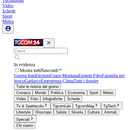
TgcomMag
Video
Schede
Sport
Meteo
In evidenza
Mostra tutti
Nascondi
Guerra Iran
Elezioni
Crans Montana
Epstein Files
Famiglia nel
bosco
Garlasco
Emergenza Clima
Tutti i dossier
Tutte le notizie del giorno
Cronaca
Mondo
Politica
Economia
Sport
Meteo
Video
Foto
Infografiche
Schede
Tv & Spettacolo
TgcomLab
TgcomMag
TgTech
Lifestyle
Oroscopo
Salute
Skuola
Cultura
Animali
Speciali
Chi siamo