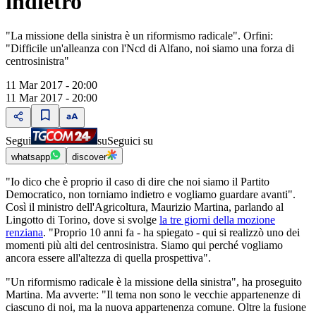
indietro"
"La missione della sinistra è un riformismo radicale". Orfini:
"Difficile un'alleanza con l'Ncd di Alfano, noi siamo una forza di
centrosinistra"
11 Mar 2017 - 20:00
11 Mar 2017 - 20:00
Segui
su
Seguici su
whatsapp
discover
"Io dico che è proprio il caso di dire che noi siamo il Partito
Democratico, non torniamo indietro e vogliamo guardare avanti".
Così il ministro dell'Agricoltura, Maurizio Martina, parlando al
Lingotto di Torino, dove si svolge
la tre giorni della mozione
renziana
. "Proprio 10 anni fa - ha spiegato - qui si realizzò uno dei
momenti più alti del centrosinistra. Siamo qui perché vogliamo
ancora essere all'altezza di quella prospettiva".
"Un riformismo radicale è la missione della sinistra", ha proseguito
Martina. Ma avverte: "Il tema non sono le vecchie appartenenze di
ciascuno di noi, ma la nuova appartenenza comune. Oltre la fusione