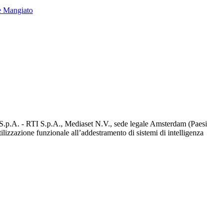
e Mangiato
d S.p.A. - RTI S.p.A., Mediaset N.V., sede legale Amsterdam (Paesi
utilizzazione funzionale all’addestramento di sistemi di intelligenza