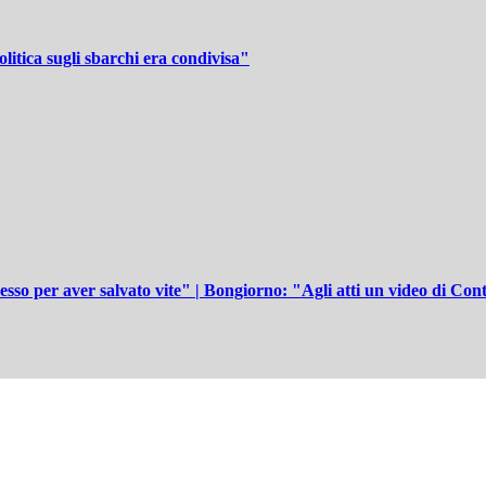
litica sugli sbarchi era condivisa"
sso per aver salvato vite" | Bongiorno: "Agli atti un video di Cont