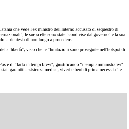
Catania che vede l'ex ministro dell'Interno accusato di sequestro di
ernazionali", le sue scelte sono state "condivise dal governo" e la sua
do la richiesta di non luogo a procedere.
della 'libertà", visto che le "limitazioni sono proseguite nell'hotspot di
os e di "farlo in tempi brevi", giustificando "i tempi amministrativi"
stati garantiti assistenza medica, viveri e beni di prima necessita'" e