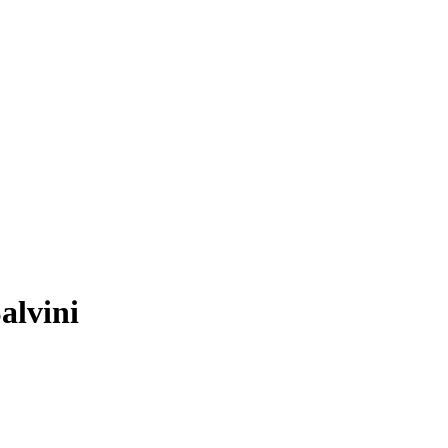
alvini