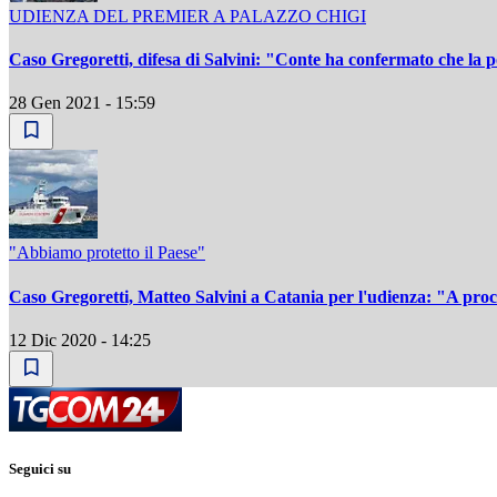
UDIENZA DEL PREMIER A PALAZZO CHIGI
Caso Gregoretti, difesa di Salvini: "Conte ha confermato che la po
28 Gen 2021 - 15:59
"Abbiamo protetto il Paese"
Caso Gregoretti, Matteo Salvini a Catania per l'udienza: "A proce
12 Dic 2020 - 14:25
Seguici su