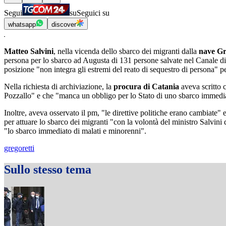
Segui
su
Seguici su
whatsapp
discover
Matteo Salvini
, nella vicenda dello sbarco dei migranti dalla
nave Gr
persona per lo sbarco ad Augusta di 131 persone salvate nel Canale di S
posizione "non integra gli estremi del reato di sequestro di persona" 
Nella richiesta di archiviazione, la
procura di Catania
aveva scritto c
Pozzallo" e che "manca un obbligo per lo Stato di uno sbarco immedi
Inoltre, aveva osservato il pm, "le direttive politiche erano cambiate"
per attuare lo sbarco dei migranti "con la volontà del ministro Salvini d
"lo sbarco immediato di malati e minorenni".
gregoretti
Sullo stesso tema