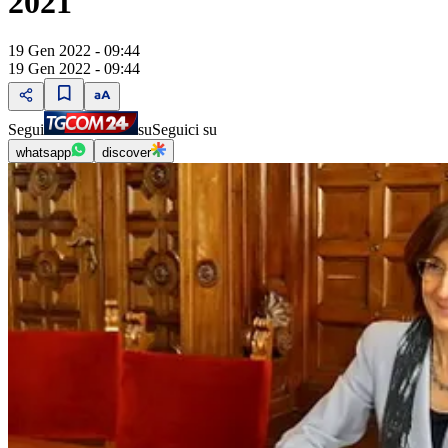
2021"
19 Gen 2022 - 09:44
19 Gen 2022 - 09:44
Segui
su
Seguici su
whatsapp
discover