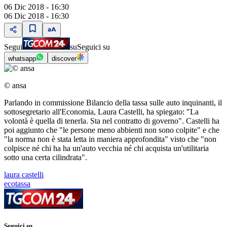
06 Dic 2018 - 16:30
06 Dic 2018 - 16:30
Segui
su
Seguici su
whatsapp
discover
© ansa
Parlando in commissione Bilancio della tassa sulle auto inquinanti, il
sottosegretario all'Economia, Laura Castelli, ha spiegato: "La
volontà è quella di tenerla. Sta nel contratto di governo". Castelli ha
poi aggiunto che "le persone meno abbienti non sono colpite" e che
"la norma non è stata letta in maniera approfondita" visto che "non
colpisce né chi ha ha un'auto vecchia né chi acquista un'utilitaria
sotto una certa cilindrata".
laura castelli
ecotassa
Seguici su