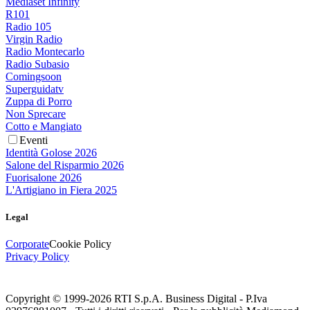
Mediaset Infinity
R101
Radio 105
Virgin Radio
Radio Montecarlo
Radio Subasio
Comingsoon
Superguidatv
Zuppa di Porro
Non Sprecare
Cotto e Mangiato
Eventi
Identità Golose 2026
Salone del Risparmio 2026
Fuorisalone 2026
L'Artigiano in Fiera 2025
Legal
Corporate
Cookie Policy
Privacy Policy
Copyright © 1999-
2026
RTI S.p.A. Business Digital - P.Iva