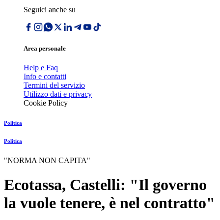
Seguici anche su
Area personale
Help e Faq
Info e contatti
Termini del servizio
Utilizzo dati e privacy
Cookie Policy
Politica
Politica
"NORMA NON CAPITA"
Ecotassa, Castelli: "Il governo
la vuole tenere, è nel contratto"