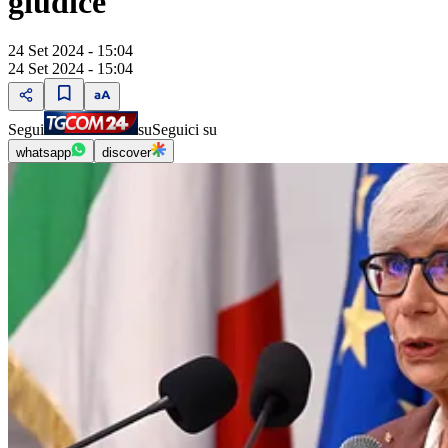
giudice
24 Set 2024 - 15:04
24 Set 2024 - 15:04
Segui
su
Seguici su
whatsapp
discover