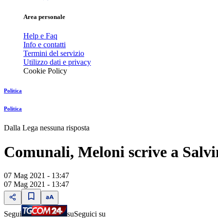
Area personale
Help e Faq
Info e contatti
Termini del servizio
Utilizzo dati e privacy
Cookie Policy
Politica
Politica
Dalla Lega nessuna risposta
Comunali, Meloni scrive a Salvi
07 Mag 2021 - 13:47
07 Mag 2021 - 13:47
Segui
su
Seguici su