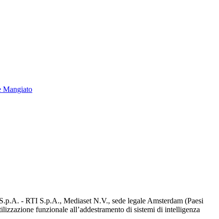
e Mangiato
d S.p.A. - RTI S.p.A., Mediaset N.V., sede legale Amsterdam (Paesi
utilizzazione funzionale all’addestramento di sistemi di intelligenza