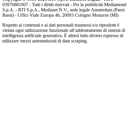
03976881007 - Tutti i diritti riservati - Per la pubblicità Mediamond
S.p.A. - RTI S.p.A., Mediaset N.V., sede legale Amsterdam (Paesi
Bassi) - Uffici Viale Europa 46, 20093 Cologno Monzese (MI)
Rispetto ai contenuti e ai dati personali trasmessi e/o riprodotti è
vietata ogni utilizzazione funzionale all’addestramento di sistemi di
intelligenza artificiale generativa. È altresì fatto divieto espresso di
utilizzare mezzi automatizzati di data scraping.