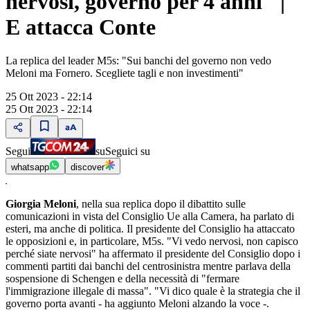
nervosi, governo per 4 anni" |
E attacca Conte
La replica del leader M5s: "Sui banchi del governo non vedo
Meloni ma Fornero. Scegliete tagli e non investimenti"
25 Ott 2023 - 22:14
25 Ott 2023 - 22:14
Segui
su
Seguici su
whatsapp
discover
Giorgia Meloni
, nella sua replica dopo il dibattito sulle
comunicazioni in vista del Consiglio Ue alla Camera, ha parlato di
esteri, ma anche di politica. Il presidente del Consiglio ha attaccato
le opposizioni e, in particolare, M5s. "Vi vedo nervosi, non capisco
perché siate nervosi" ha affermato il presidente del Consiglio dopo i
commenti partiti dai banchi del centrosinistra mentre parlava della
sospensione di Schengen e della necessità di "fermare
l'immigrazione illegale di massa". "Vi dico quale è la strategia che il
governo porta avanti - ha aggiunto Meloni alzando la voce -.