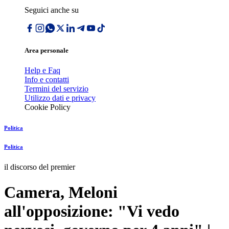
Seguici anche su
Area personale
Help e Faq
Info e contatti
Termini del servizio
Utilizzo dati e privacy
Cookie Policy
Politica
Politica
il discorso del premier
Camera, Meloni
all'opposizione: "Vi vedo