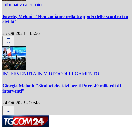
informativa al senato
Israele, Meloni: "Non cadiamo nella trappola dello scontro tra
civiltà"
25 Ott 2023 - 13:56
INTERVENUTA IN VIDEOCOLLEGAMENTO
Giorgia Meloni: "Sindaci decisivi per il Pnrr, 40 miliardi di
interventi"
24 Ott 2023 - 20:48