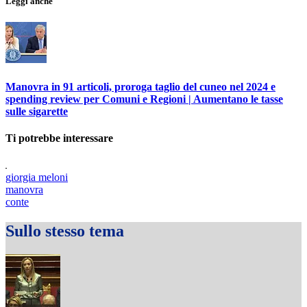
Leggi anche
Manovra in 91 articoli, proroga taglio del cuneo nel 2024 e
spending review per Comuni e Regioni | Aumentano le tasse
sulle sigarette
Ti potrebbe interessare
giorgia meloni
manovra
conte
Sullo stesso tema