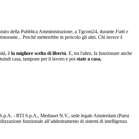
nistro della Pubblica Amministrazione, a Tgcom24, durante
Fatti e
istorante... Perché metterebbe in pericolo gli altri. Chi invece è
ità, è
la migliore scelta di libertà
. E, tra l'altro, fa funzionare anche
 Quindi casa, tampone per il lavoro e poi
state a casa,
d S.p.A. - RTI S.p.A., Mediaset N.V., sede legale Amsterdam (Paesi
utilizzazione funzionale all’addestramento di sistemi di intelligenza