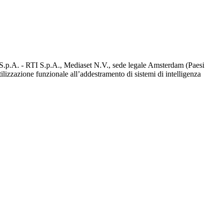
d S.p.A. - RTI S.p.A., Mediaset N.V., sede legale Amsterdam (Paesi
utilizzazione funzionale all’addestramento di sistemi di intelligenza