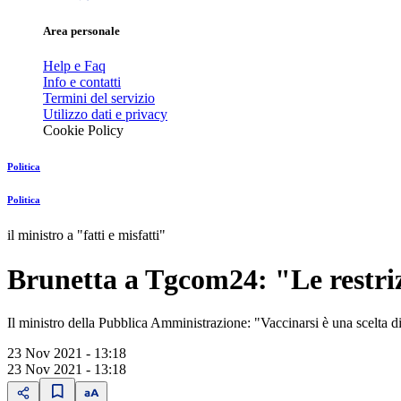
Area personale
Help e Faq
Info e contatti
Termini del servizio
Utilizzo dati e privacy
Cookie Policy
Politica
Politica
il ministro a "fatti e misfatti"
Brunetta a Tgcom24: "Le restriz
Il ministro della Pubblica Amministrazione: "Vaccinarsi è una scelta di
23 Nov 2021 - 13:18
23 Nov 2021 - 13:18