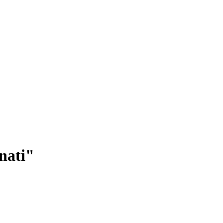
nati"