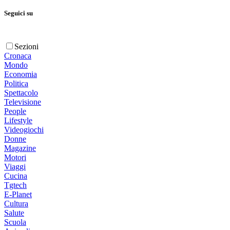
Seguici su
Sezioni
Cronaca
Mondo
Economia
Politica
Spettacolo
Televisione
People
Lifestyle
Videogiochi
Donne
Magazine
Motori
Viaggi
Cucina
Tgtech
E-Planet
Cultura
Salute
Scuola