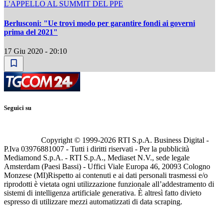
L'APPELLO AL SUMMIT DEL PPE
Berlusconi: "Ue trovi modo per garantire fondi ai governi
prima del 2021"
17 Giu 2020 - 20:10
Seguici su
Copyright © 1999-
2026
RTI S.p.A. Business Digital -
P.Iva 03976881007 - Tutti i diritti riservati - Per la pubblicità
Mediamond S.p.A. - RTI S.p.A., Mediaset N.V., sede legale
Amsterdam (Paesi Bassi) - Uffici Viale Europa 46, 20093 Cologno
Monzese (MI)
Rispetto ai contenuti e ai dati personali trasmessi e/o
riprodotti è vietata ogni utilizzazione funzionale all’addestramento di
sistemi di intelligenza artificiale generativa. È altresì fatto divieto
espresso di utilizzare mezzi automatizzati di data scraping.