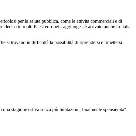
ericolosi per la salute pubblica, come le attività commerciali e di
eciso in molti Paesi europei - aggiunge - è arrivato anche in Italia
e si trovano in difficoltà la possibilità di riprendersi e rimettersi
 di una stagione estiva senza più limitazioni, finalmente spensierata".