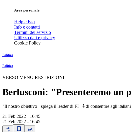
Area personale
Help e Faq
Info e contatti
Termini del servizio
Utilizzo dati e privacy
Cookie Policy
Politica
Politica
VERSO MENO RESTRIZIONI
Berlusconi: "Presenteremo un p
"Il nostro obiettivo - spiega il leader di FI - è di consentire agli italia
21 Feb 2022 - 16:45
21 Feb 2022 - 16:45