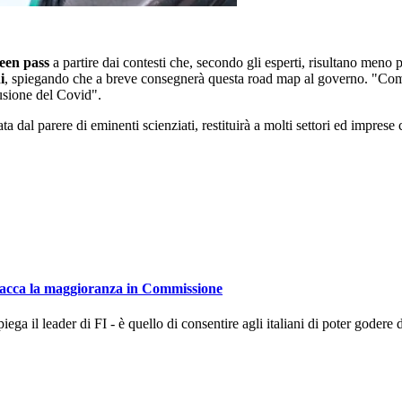
een pass
a partire dai contesti che, secondo gli esperti, risultano meno p
i
, spiegando che a breve consegnerà questa road map al governo. "Come d
usione del Covid".
a dal parere di eminenti scienziati, restituirà a molti settori ed imprese ch
acca la maggioranza in Commissione
piega il leader di FI - è quello di consentire agli italiani di poter godere