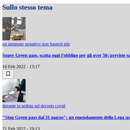
Sullo stesso tema
un tampone negativo non basterà più
Super Green pass, scatta oggi l'obbligo per gli over 50: previste s
16 Feb 2022 - 13:17
durante la seduta sul decreto covid
"Stop Green pass dal 31 marzo": un emendamento della Lega sp
21 Feb 2022 - 19:13