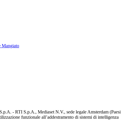
e Mangiato
d S.p.A. - RTI S.p.A., Mediaset N.V., sede legale Amsterdam (Paesi
utilizzazione funzionale all’addestramento di sistemi di intelligenza