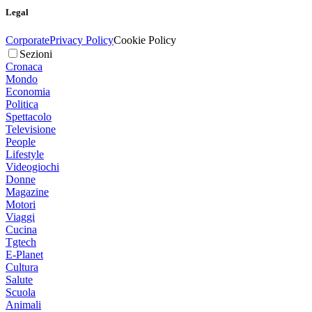
Legal
Corporate
Privacy Policy
Cookie Policy
Sezioni
Cronaca
Mondo
Economia
Politica
Spettacolo
Televisione
People
Lifestyle
Videogiochi
Donne
Magazine
Motori
Viaggi
Cucina
Tgtech
E-Planet
Cultura
Salute
Scuola
Animali