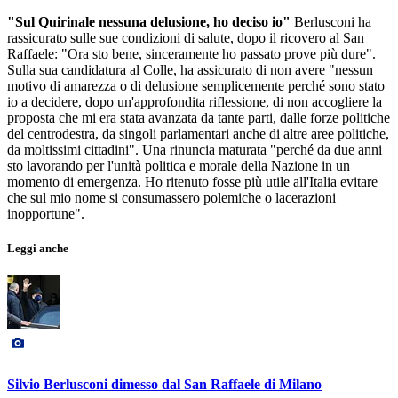
"Sul Quirinale nessuna delusione, ho deciso io"
Berlusconi ha
rassicurato sulle sue condizioni di salute, dopo il ricovero al San
Raffaele: "Ora sto bene, sinceramente ho passato prove più dure".
Sulla sua candidatura al Colle, ha assicurato di non avere "nessun
motivo di amarezza o di delusione semplicemente perché sono stato
io a decidere, dopo un'approfondita riflessione, di non accogliere la
proposta che mi era stata avanzata da tante parti, dalle forze politiche
del centrodestra, da singoli parlamentari anche di altre aree politiche,
da moltissimi cittadini". Una rinuncia maturata "perché da due anni
sto lavorando per l'unità politica e morale della Nazione in un
momento di emergenza. Ho ritenuto fosse più utile all'Italia evitare
che sul mio nome si consumassero polemiche o lacerazioni
inopportune".
Leggi anche
Silvio Berlusconi dimesso dal San Raffaele di Milano