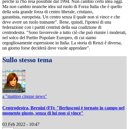
perché io l'ho resa possibile dal 1994. Non cambio certo idea oggi.
Ma non cambio neanche idea sul ruolo di Forza Italia che è quello
della sola grande forza di centro liberale, cristiano,
garantista, europeista. Un centro senza il quale non si vince e che
deve avere un ruolo trainante". Bene, quindi, l'ipotesi di una
federazione con i partiti centristi della sua coalizione di
centrodestra. "Sono favorevole a tutto ciò che può riunire i moderati,
nel solco del Partito Popolare Europeo, di cui siamo
orgogliosamente espressione in Italia. La storia di Renzi è diversa,
un giorno forse deciderà dove vuole approdare".
Sullo stesso tema
a "mattino cinque news"
Centrodestra, Bernini (FI): "Berlusconi è tornato in campo nel
momento giusto, senza di lui non si vince"
03 Feb 2022 - 10:47