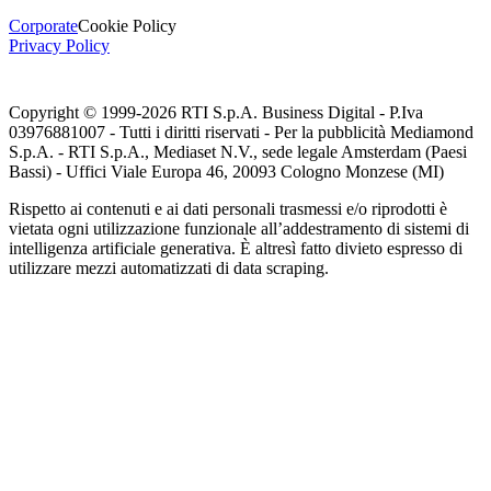
Corporate
Cookie Policy
Privacy Policy
Copyright © 1999-
2026
RTI S.p.A. Business Digital - P.Iva
03976881007 - Tutti i diritti riservati - Per la pubblicità Mediamond
S.p.A. - RTI S.p.A., Mediaset N.V., sede legale Amsterdam (Paesi
Bassi) - Uffici Viale Europa 46, 20093 Cologno Monzese (MI)
Rispetto ai contenuti e ai dati personali trasmessi e/o riprodotti è
vietata ogni utilizzazione funzionale all’addestramento di sistemi di
intelligenza artificiale generativa. È altresì fatto divieto espresso di
utilizzare mezzi automatizzati di data scraping.