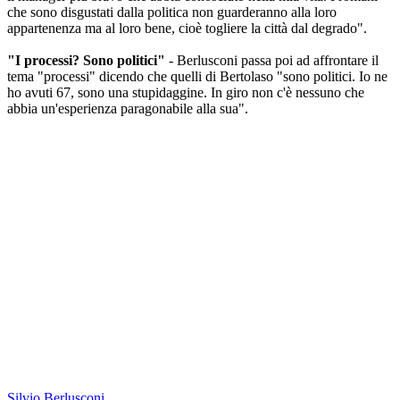
che sono disgustati dalla politica non guarderanno alla loro
appartenenza ma al loro bene, cioè togliere la città dal degrado".
"I processi? Sono politici"
- Berlusconi passa poi ad affrontare il
tema "processi" dicendo che quelli di Bertolaso "sono politici. Io ne
ho avuti 67, sono una stupidaggine. In giro non c'è nessuno che
abbia un'esperienza paragonabile alla sua".
Silvio Berlusconi