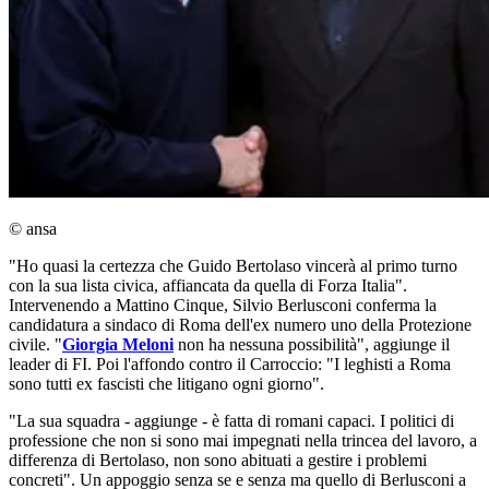
© ansa
"Ho quasi la certezza che Guido Bertolaso vincerà al primo turno
con la sua lista civica, affiancata da quella di Forza Italia".
Intervenendo a Mattino Cinque, Silvio Berlusconi conferma la
candidatura a sindaco di Roma dell'ex numero uno della Protezione
civile. "
Giorgia Meloni
non ha nessuna possibilità", aggiunge il
leader di FI. Poi l'affondo contro il Carroccio: "I leghisti a Roma
sono tutti ex fascisti che litigano ogni giorno".
"La sua squadra - aggiunge - è fatta di romani capaci. I politici di
professione che non si sono mai impegnati nella trincea del lavoro, a
differenza di Bertolaso, non sono abituati a gestire i problemi
concreti". Un appoggio senza se e senza ma quello di Berlusconi a