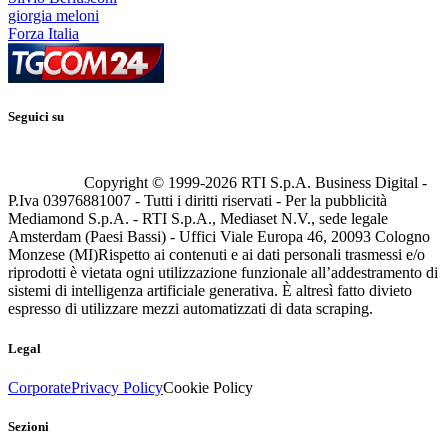
giorgia meloni
Forza Italia
Seguici su
Copyright © 1999-
2026
RTI S.p.A. Business Digital -
P.Iva 03976881007 - Tutti i diritti riservati - Per la pubblicità
Mediamond S.p.A. - RTI S.p.A., Mediaset N.V., sede legale
Amsterdam (Paesi Bassi) - Uffici Viale Europa 46, 20093 Cologno
Monzese (MI)
Rispetto ai contenuti e ai dati personali trasmessi e/o
riprodotti è vietata ogni utilizzazione funzionale all’addestramento di
sistemi di intelligenza artificiale generativa. È altresì fatto divieto
espresso di utilizzare mezzi automatizzati di data scraping.
Legal
Corporate
Privacy Policy
Cookie Policy
Sezioni