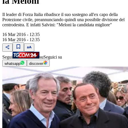
la Meloni"
Il leader di Forza Italia ribadisce il suo sostegno all'ex capo della
Protezione civile, preannunciando quindi una possibile divisione del
centrodestra. E infatti Salvini: "Meloni la candidata migliore"
16 Mar 2016 - 12:35
16 Mar 2016 - 12:35
Segui
su
Seguici su
whatsapp
discover