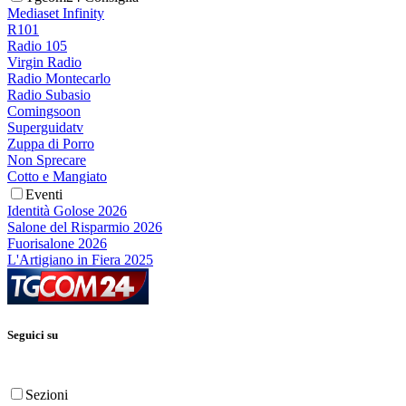
Mediaset Infinity
R101
Radio 105
Virgin Radio
Radio Montecarlo
Radio Subasio
Comingsoon
Superguidatv
Zuppa di Porro
Non Sprecare
Cotto e Mangiato
Eventi
Identità Golose 2026
Salone del Risparmio 2026
Fuorisalone 2026
L'Artigiano in Fiera 2025
Seguici su
Sezioni