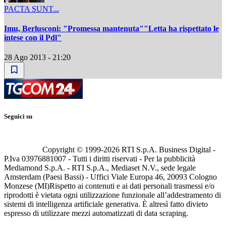
PACTA SUNT...
Imu, Berlusconi: "Promessa mantenuta""Letta ha rispettato le
intese con il Pdl"
28 Ago 2013 - 21:20
Seguici su
Copyright © 1999-
2026
RTI S.p.A. Business Digital -
P.Iva 03976881007 - Tutti i diritti riservati - Per la pubblicità
Mediamond S.p.A. - RTI S.p.A., Mediaset N.V., sede legale
Amsterdam (Paesi Bassi) - Uffici Viale Europa 46, 20093 Cologno
Monzese (MI)
Rispetto ai contenuti e ai dati personali trasmessi e/o
riprodotti è vietata ogni utilizzazione funzionale all’addestramento di
sistemi di intelligenza artificiale generativa. È altresì fatto divieto
espresso di utilizzare mezzi automatizzati di data scraping.