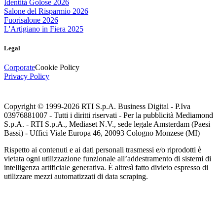
Identità Golose 2026
Salone del Risparmio 2026
Fuorisalone 2026
L'Artigiano in Fiera 2025
Legal
Corporate
Cookie Policy
Privacy Policy
Copyright © 1999-
2026
RTI S.p.A. Business Digital - P.Iva
03976881007 - Tutti i diritti riservati - Per la pubblicità Mediamond
S.p.A. - RTI S.p.A., Mediaset N.V., sede legale Amsterdam (Paesi
Bassi) - Uffici Viale Europa 46, 20093 Cologno Monzese (MI)
Rispetto ai contenuti e ai dati personali trasmessi e/o riprodotti è
vietata ogni utilizzazione funzionale all’addestramento di sistemi di
intelligenza artificiale generativa. È altresì fatto divieto espresso di
utilizzare mezzi automatizzati di data scraping.