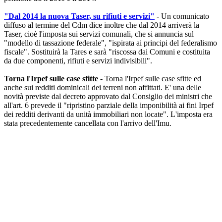
"Dal 2014 la nuova Taser, su rifiuti e servizi"
- Un comunicato
diffuso al termine del Cdm dice inoltre che dal 2014 arriverà la
Taser, cioè l'imposta sui servizi comunali, che si annuncia sul
"modello di tassazione federale", "ispirata ai principi del federalismo
fiscale". Sostituirà la Tares e sarà "riscossa dai Comuni e costituita
da due componenti, rifiuti e servizi indivisibili".
Torna l'Irpef sulle case sfitte
- Torna l'Irpef sulle case sfitte ed
anche sui redditi dominicali dei terreni non affittati. E' una delle
novità previste dal decreto approvato dal Consiglio dei ministri che
all'art. 6 prevede il "ripristino parziale della imponibilità ai fini Irpef
dei redditi derivanti da unità immobiliari non locate". L'imposta era
stata precedentemente cancellata con l'arrivo dell'Imu.