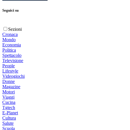
Seguici su
Sezioni
Cronaca
Mondo
Economia
Politica
Spettacolo
Televisione
People
Lifestyle
Videogiochi
Donne
Magazine
Motori
Viaggi
Cucina
Tgtech
E-Planet
Cultura
Salute
Scuola