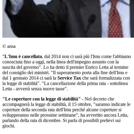
© ansa
"
L'Imu è cancellata
, dal 2014 non ci sarà più l'Imu come l'abbiamo
conosciuta fino a oggi, nella linea dell'impegno assunto con la
nascita del governo". Lo ha detto il premier Enrico Letta al termine
del consiglio dei ministri. "Il superamento porta alla fine dell'Imu e
dal 1 gennaio 2014 ci sarà la
Service Tax
che sarà formalizzata con
la legge di stabilità". "La cancellazione della prima rata - sottolinea
Letta - avverrà senza nuove tasse".
"Le coperture con la legge di stabilità"
- Nel decreto che
accompagnerà la legge di stabilità, il 15 ottobre, "saranno indicate le
coperture della seconda rata dell'Imu perché alcune coperture si
svilupperanno nelle prossime settimane", ha avvertito ancora Letta,
parlando della rata di dicembre. Si parla di possibili prelievi sui
giochi.