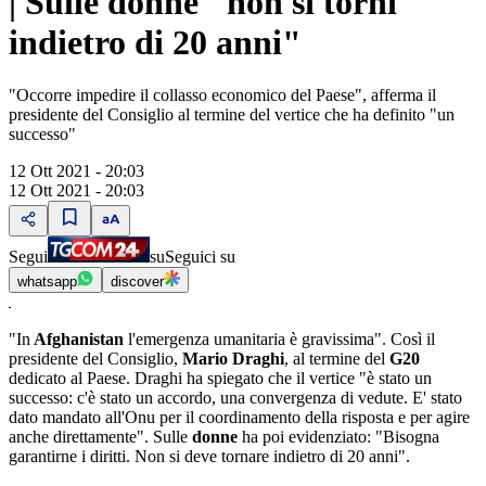
| Sulle donne "non si torni
indietro di 20 anni"
"Occorre impedire il collasso economico del Paese", afferma il
presidente del Consiglio al termine del vertice che ha definito "un
successo"
12 Ott 2021 - 20:03
12 Ott 2021 - 20:03
Segui
su
Seguici su
whatsapp
discover
"In
Afghanistan
l'emergenza umanitaria è gravissima". Così il
presidente del Consiglio,
Mario Draghi
, al termine del
G20
dedicato al Paese. Draghi ha spiegato che il vertice "è stato un
successo: c'è stato un accordo, una convergenza di vedute. E' stato
dato mandato all'Onu per il coordinamento della risposta e per agire
anche direttamente". Sulle
donne
ha poi evidenziato: "Bisogna
garantirne i diritti. Non si deve tornare indietro di 20 anni".