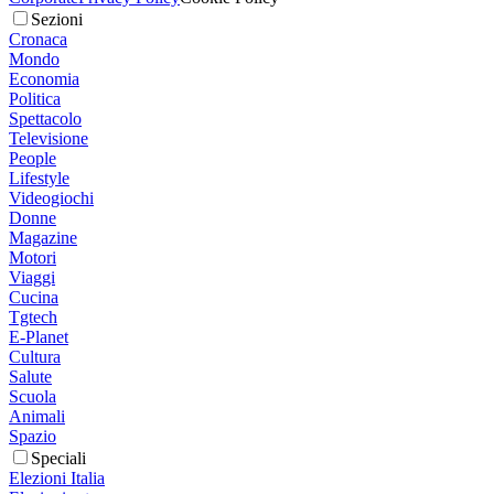
Sezioni
Cronaca
Mondo
Economia
Politica
Spettacolo
Televisione
People
Lifestyle
Videogiochi
Donne
Magazine
Motori
Viaggi
Cucina
Tgtech
E-Planet
Cultura
Salute
Scuola
Animali
Spazio
Speciali
Elezioni Italia