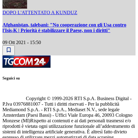
DOPO L'ATTENTATO A KUNDUZ
Afghanistan, talebani: "No cooperazione con gli Usa contro
l'Isis-K | Priorità è stabilizzare il Paese, non i diritti"
09 Ott 2021 - 15:50
Seguici su
Copyright © 1999-
2026
RTI S.p.A. Business Digital -
P.Iva 03976881007 - Tutti i diritti riservati - Per la pubblicità
Mediamond S.p.A. - RTI S.p.A., Mediaset N.V., sede legale
Amsterdam (Paesi Bassi) - Uffici Viale Europa 46, 20093 Cologno
Monzese (MI)
Rispetto ai contenuti e ai dati personali trasmessi e/o
riprodotti è vietata ogni utilizzazione funzionale all’addestramento di
sistemi di intelligenza artificiale generativa. È altresì fatto divieto
espresso di utilizzare mezzi automatizzati di data scraping.