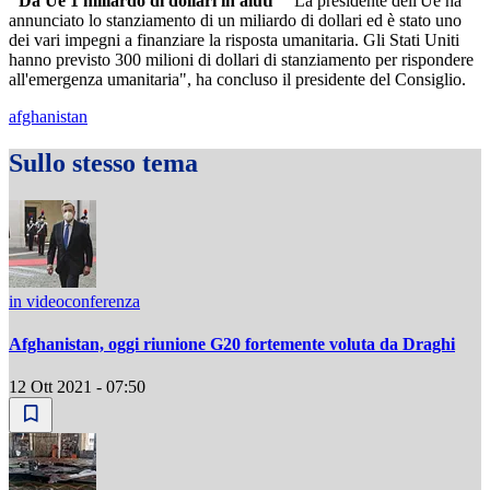
"Da Ue 1 miliardo di dollari in aiuti"
"La presidente dell'Ue ha
annunciato lo stanziamento di un miliardo di dollari ed è stato uno
dei vari impegni a finanziare la risposta umanitaria. Gli Stati Uniti
hanno previsto 300 milioni di dollari di stanziamento per rispondere
all'emergenza umanitaria", ha concluso il presidente del Consiglio.
afghanistan
Sullo stesso tema
in videoconferenza
Afghanistan, oggi riunione G20 fortemente voluta da Draghi
12 Ott 2021 - 07:50