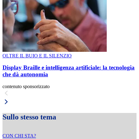
OLTRE IL BUIO E IL SILENZIO
Display Braille e intelligenza artificiale: la tecnologia
che dà autonomia
contenuto sponsorizzato
Sullo stesso tema
CON CHI STA?