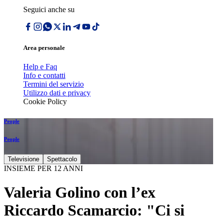
Seguici anche su
Area personale
Help e Faq
Info e contatti
Termini del servizio
Utilizzo dati e privacy
Cookie Policy
People
People
Televisione
Spettacolo
INSIEME PER 12 ANNI
Valeria Golino con l’ex
Riccardo Scamarcio: "Ci si