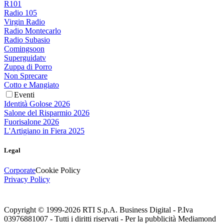
R101
Radio 105
Virgin Radio
Radio Montecarlo
Radio Subasio
Comingsoon
Superguidatv
Zuppa di Porro
Non Sprecare
Cotto e Mangiato
Eventi
Identità Golose 2026
Salone del Risparmio 2026
Fuorisalone 2026
L'Artigiano in Fiera 2025
Legal
Corporate
Cookie Policy
Privacy Policy
Copyright © 1999-
2026
RTI S.p.A. Business Digital - P.Iva
03976881007 - Tutti i diritti riservati - Per la pubblicità Mediamond