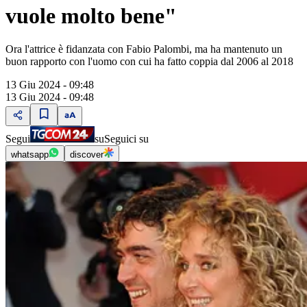
vuole molto bene"
Ora l'attrice è fidanzata con Fabio Palombi, ma ha mantenuto un
buon rapporto con l'uomo con cui ha fatto coppia dal 2006 al 2018
13 Giu 2024 - 09:48
13 Giu 2024 - 09:48
Segui
su
Seguici su
whatsapp
discover