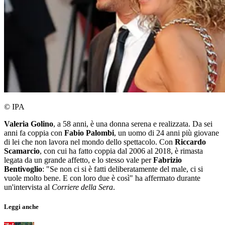
© IPA
Valeria Golino
, a 58 anni, è una donna serena e realizzata. Da sei
anni fa coppia con
Fabio Palombi
, un uomo di 24 anni più giovane
di lei che non lavora nel mondo dello spettacolo. Con
Riccardo
Scamarcio
, con cui ha fatto coppia dal 2006 al 2018, è rimasta
legata da un grande affetto, e lo stesso vale per
Fabrizio
Bentivoglio
: "Se non ci si è fatti deliberatamente del male, ci si
vuole molto bene. E con loro due è così" ha affermato durante
un'intervista al
Corriere della Sera
.
Leggi anche