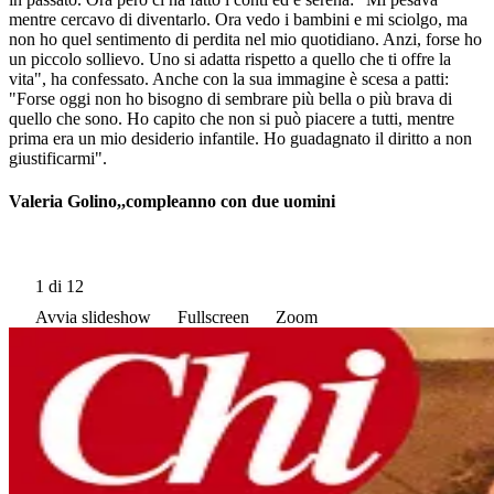
mentre cercavo di diventarlo. Ora vedo i bambini e mi sciolgo, ma
non ho quel sentimento di perdita nel mio quotidiano. Anzi, forse ho
un piccolo sollievo. Uno si adatta rispetto a quello che ti offre la
vita", ha confessato. Anche con la sua immagine è scesa a patti:
"Forse oggi non ho bisogno di sembrare più bella o più brava di
quello che sono. Ho capito che non si può piacere a tutti, mentre
prima era un mio desiderio infantile. Ho guadagnato il diritto a non
giustificarmi".
Valeria Golino,,compleanno con due uomini
1
di 12
Avvia slideshow
Fullscreen
Zoom