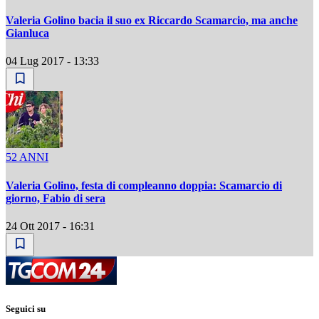
Valeria Golino bacia il suo ex Riccardo Scamarcio, ma anche
Gianluca
04 Lug 2017 - 13:33
52 ANNI
Valeria Golino, festa di compleanno doppia: Scamarcio di
giorno, Fabio di sera
24 Ott 2017 - 16:31
Seguici su