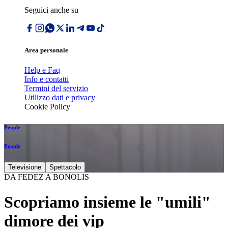
Seguici anche su
Area personale
Help e Faq
Info e contatti
Termini del servizio
Utilizzo dati e privacy
Cookie Policy
People
People
Televisione
Spettacolo
DA FEDEZ A BONOLIS
Scopriamo insieme le "umili"
dimore dei vip