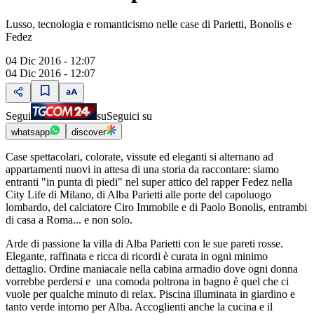
Lusso, tecnologia e romanticismo nelle case di Parietti, Bonolis e
Fedez
04 Dic 2016 - 12:07
04 Dic 2016 - 12:07
Segui
su
Seguici su
whatsapp
discover
Case spettacolari, colorate, vissute ed eleganti si alternano ad
appartamenti nuovi in attesa di una storia da raccontare: siamo
entranti "in punta di piedi" nel super attico del rapper Fedez nella
City Life di Milano, di Alba Parietti alle porte del capoluogo
lombardo, del calciatore Ciro Immobile e di Paolo Bonolis, entrambi
di casa a Roma... e non solo.
Arde di passione la villa di Alba Parietti con le sue pareti rosse.
Elegante, raffinata e ricca di ricordi è curata in ogni minimo
dettaglio. Ordine maniacale nella cabina armadio dove ogni donna
vorrebbe perdersi e una comoda poltrona in bagno è quel che ci
vuole per qualche minuto di relax. Piscina illuminata in giardino e
tanto verde intorno per Alba. Accoglienti anche la cucina e il