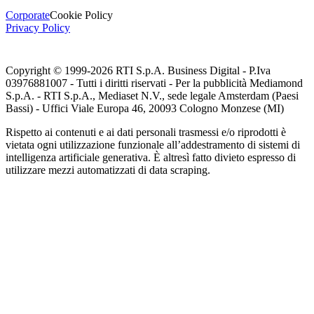
Corporate
Cookie Policy
Privacy Policy
Copyright © 1999-
2026
RTI S.p.A. Business Digital - P.Iva
03976881007 - Tutti i diritti riservati - Per la pubblicità Mediamond
S.p.A. - RTI S.p.A., Mediaset N.V., sede legale Amsterdam (Paesi
Bassi) - Uffici Viale Europa 46, 20093 Cologno Monzese (MI)
Rispetto ai contenuti e ai dati personali trasmessi e/o riprodotti è
vietata ogni utilizzazione funzionale all’addestramento di sistemi di
intelligenza artificiale generativa. È altresì fatto divieto espresso di
utilizzare mezzi automatizzati di data scraping.