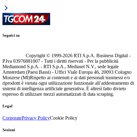
Seguici su
Copyright © 1999-
2026
RTI S.p.A. Business Digital -
P.Iva 03976881007 - Tutti i diritti riservati - Per la pubblicità
Mediamond S.p.A. - RTI S.p.A., Mediaset N.V., sede legale
Amsterdam (Paesi Bassi) - Uffici Viale Europa 46, 20093 Cologno
Monzese (MI)
Rispetto ai contenuti e ai dati personali trasmessi e/o
riprodotti è vietata ogni utilizzazione funzionale all’addestramento di
sistemi di intelligenza artificiale generativa. È altresì fatto divieto
espresso di utilizzare mezzi automatizzati di data scraping.
Legal
Corporate
Privacy Policy
Cookie Policy
Sezioni