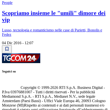
People
Scopriamo insieme le "umili" dimore dei
vip
Lusso, tecnologia e romanticismo nelle case di Parietti, Bonolis e
Fedez
04 Dic 2016 - 12:07
Seguici su
Copyright © 1999-
2026
RTI S.p.A. Business Digital -
P.Iva 03976881007 - Tutti i diritti riservati - Per la pubblicità
Mediamond S.p.A. - RTI S.p.A., Mediaset N.V., sede legale
Amsterdam (Paesi Bassi) - Uffici Viale Europa 46, 20093 Cologno
Monzese (MI)
Rispetto ai contenuti e ai dati personali trasmessi e/o
riprodotti è vietata ogni utilizzazione funzionale all’addestramento di