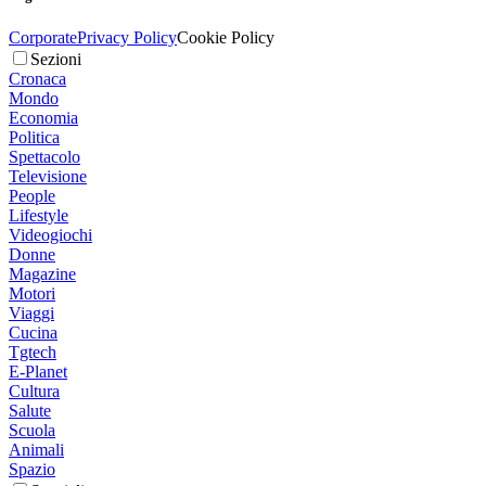
Corporate
Privacy Policy
Cookie Policy
Sezioni
Cronaca
Mondo
Economia
Politica
Spettacolo
Televisione
People
Lifestyle
Videogiochi
Donne
Magazine
Motori
Viaggi
Cucina
Tgtech
E-Planet
Cultura
Salute
Scuola
Animali
Spazio