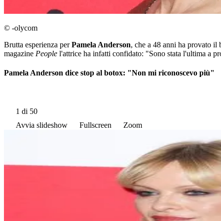
© -olycom
Brutta esperienza per
Pamela Anderson
, che a 48 anni ha provato il 
magazine
People
l'attrice ha infatti confidato: "Sono stata l'ultima a
Pamela Anderson dice stop al botox: "Non mi riconoscevo più"
1
di 50
Avvia slideshow
Fullscreen
Zoom