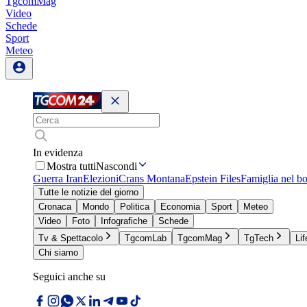
TgcomMag
Video
Schede
Sport
Meteo
In evidenza
Mostra tutti
Nascondi
Guerra Iran
Elezioni
Crans Montana
Epstein Files
Famiglia nel b
Tutte le notizie del giorno
Cronaca
Mondo
Politica
Economia
Sport
Meteo
Video
Foto
Infografiche
Schede
Tv & Spettacolo
TgcomLab
TgcomMag
TgTech
Lif
Chi siamo
Seguici anche su