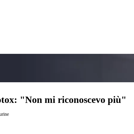
otox: "Non mi riconoscevo più"
urine