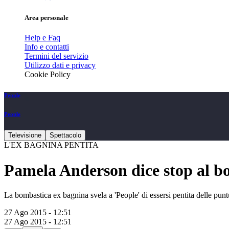
Area personale
Help e Faq
Info e contatti
Termini del servizio
Utilizzo dati e privacy
Cookie Policy
People
People
Televisione
Spettacolo
L'EX BAGNINA PENTITA
Pamela Anderson dice stop al b
La bombastica ex bagnina svela a 'People' di essersi pentita delle punt
27 Ago 2015 - 12:51
27 Ago 2015 - 12:51