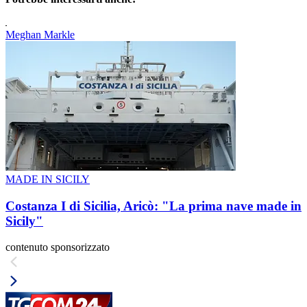
Meghan Markle
MADE IN SICILY
Costanza I di Sicilia, Aricò: "La prima nave made in
Sicily"
contenuto sponsorizzato