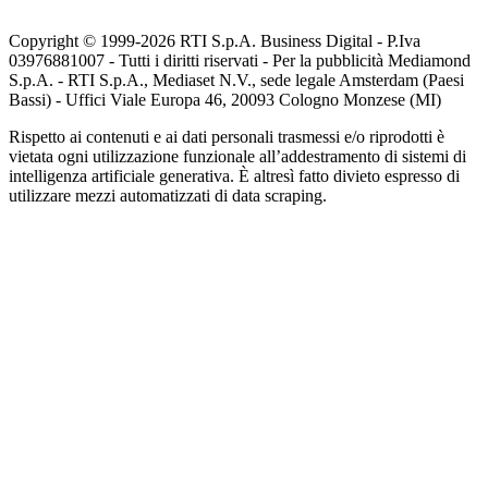
Copyright © 1999-
2026
RTI S.p.A. Business Digital - P.Iva
03976881007 - Tutti i diritti riservati - Per la pubblicità Mediamond
S.p.A. - RTI S.p.A., Mediaset N.V., sede legale Amsterdam (Paesi
Bassi) - Uffici Viale Europa 46, 20093 Cologno Monzese (MI)
Rispetto ai contenuti e ai dati personali trasmessi e/o riprodotti è
vietata ogni utilizzazione funzionale all’addestramento di sistemi di
intelligenza artificiale generativa. È altresì fatto divieto espresso di
utilizzare mezzi automatizzati di data scraping.