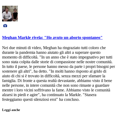
Meghan Markle rivela: "Ho avuto un aborto spontaneo"
Nei due minuti di video, Meghan ha ringraziato tutti coloro che
durante la pandemia hanno aiutato gli altri a superare questo
momento di difficoltà. "In un anno che è stato impegnativo per tutti
sono stata colpita dalle storie di compassione nelle nostre comunità.
In tutto il paese, le persone hanno messo da parte i propri bisogni per
sostenere gli altri", ha detto. "In molti hanno risposto al grido di
aiuto di chi si è trovato in difficoltà, senza mezzi per sfamare la
famiglia. Di fronte a questa realtà devastante, abbiamo visto il bene
nelle persone, in intere comunità che non sono rimaste a guardare
mentre i loro vicini soffrivano la fame. Abbiamo visto le comunità
alzarsi in piedi e agire", ha continuato la Markle. "Stasera
festeggiamo questi silenziosi eroi" ha concluso.
Leggi anche