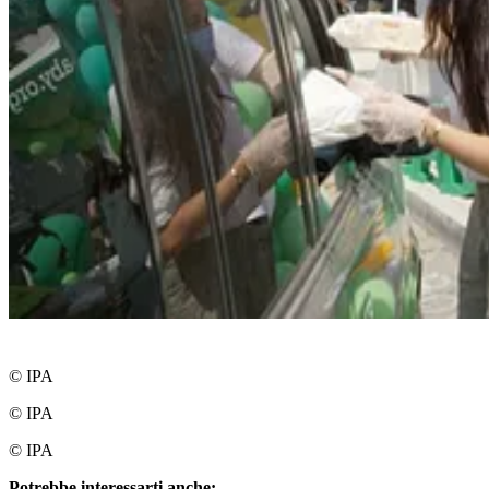
© IPA
© IPA
© IPA
Potrebbe interessarti anche: