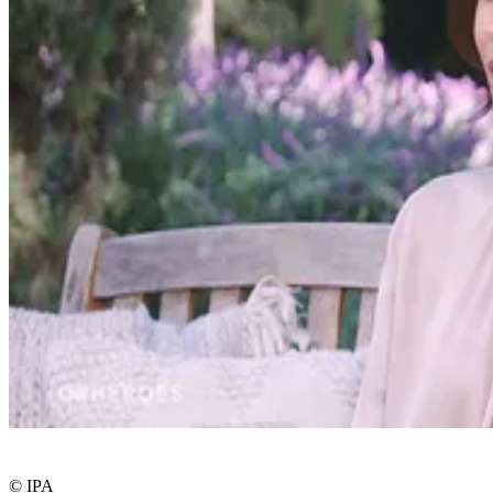
© IPA