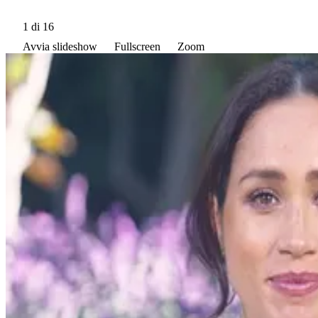
1
di 16
Avvia slideshow
Fullscreen
Zoom