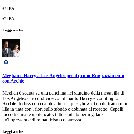
© IPA
© IPA
Leggi anche
Meghan e Harry a Los Angeles per il primo Ringraziamento
con Archie
Meghan è seduta su una panchina nel giardino della megavilla di
Los Angeles che condivide con il marito
Harry
e con il figlio
Archie
. Indossa una camicia in seta pussybow di un delicato color
lilla in tinta con i fiori sullo sfondo e abbinata al rossetto. Capelli
raccolti e make up delicato: tutto studiato per regalare
un'impressione di romanticismo e purezza.
Leggi anche