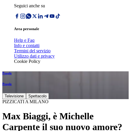
Seguici anche su
Area personale
Help e Faq
Info e contatti
Termini del servizio
Utilizzo dati e privacy
Cookie Policy
People
People
Televisione
Spettacolo
PIZZICATI A MILANO
Max Biaggi, è Michelle
Carpente il suo nuovo amore?