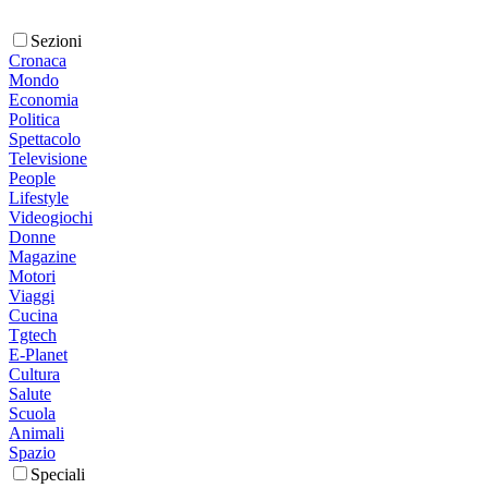
Sezioni
Cronaca
Mondo
Economia
Politica
Spettacolo
Televisione
People
Lifestyle
Videogiochi
Donne
Magazine
Motori
Viaggi
Cucina
Tgtech
E-Planet
Cultura
Salute
Scuola
Animali
Spazio
Speciali