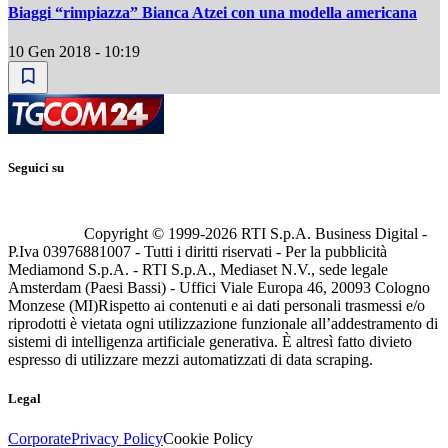
Biaggi “rimpiazza” Bianca Atzei con una modella americana
10 Gen 2018 - 10:19
Seguici su
Copyright © 1999-
2026
RTI S.p.A. Business Digital -
P.Iva 03976881007 - Tutti i diritti riservati - Per la pubblicità
Mediamond S.p.A. - RTI S.p.A., Mediaset N.V., sede legale
Amsterdam (Paesi Bassi) - Uffici Viale Europa 46, 20093 Cologno
Monzese (MI)
Rispetto ai contenuti e ai dati personali trasmessi e/o
riprodotti è vietata ogni utilizzazione funzionale all’addestramento di
sistemi di intelligenza artificiale generativa. È altresì fatto divieto
espresso di utilizzare mezzi automatizzati di data scraping.
Legal
Corporate
Privacy Policy
Cookie Policy