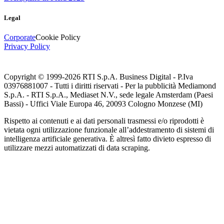
Legal
Corporate
Cookie Policy
Privacy Policy
Copyright © 1999-
2026
RTI S.p.A. Business Digital - P.Iva
03976881007 - Tutti i diritti riservati - Per la pubblicità Mediamond
S.p.A. - RTI S.p.A., Mediaset N.V., sede legale Amsterdam (Paesi
Bassi) - Uffici Viale Europa 46, 20093 Cologno Monzese (MI)
Rispetto ai contenuti e ai dati personali trasmessi e/o riprodotti è
vietata ogni utilizzazione funzionale all’addestramento di sistemi di
intelligenza artificiale generativa. È altresì fatto divieto espresso di
utilizzare mezzi automatizzati di data scraping.