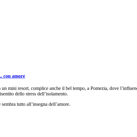
... con amore
 un mini resort, complice anche il bel tempo, a Pomezia, dove l’influence
entito dello stress dell’isolamento.
e sembra tutto all’insegna dell’amore.