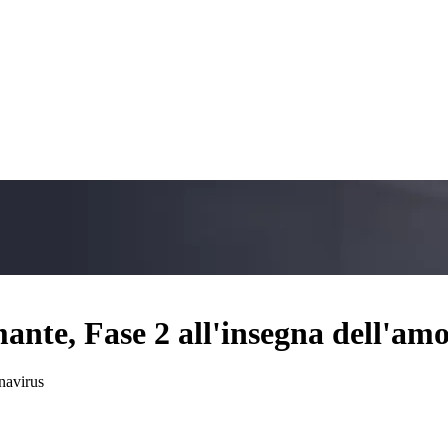
ante, Fase 2 all'insegna dell'am
navirus