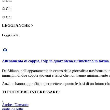
© Chi
© Chi
© Chi
LEGGI ANCHE >
Leggi anche
Allenamento di coppia, i vip in quarantena si rimettono in forma
Da Milano, nell’appartamento in centro della giornalista trasformato in
immagini di due coppie giovani e felici che non hanno minimamente ris
Anzi ne hanno approfittato per mettere a punto le basi di un futuro ch
TI POTREBBE INTERESSARE:
Andrea Damante
giulia de lellis