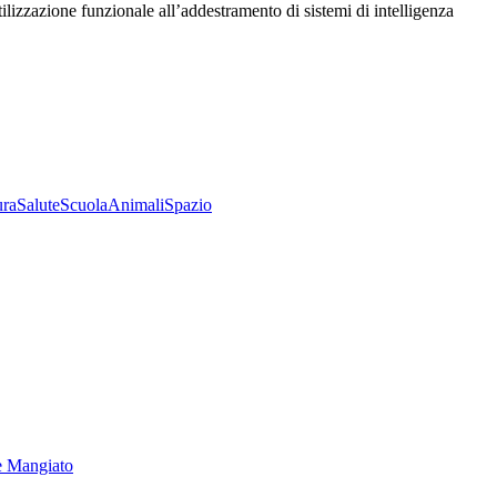
utilizzazione funzionale all’addestramento di sistemi di intelligenza
ura
Salute
Scuola
Animali
Spazio
e Mangiato