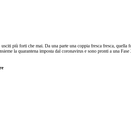
usciti più forti che mai. Da una parte una coppia fresca fresca, quella 
insieme la quarantena imposta dal coronavirus e sono pronti a una Fase 
re