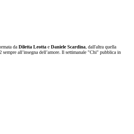
formata da
Diletta Leotta
e
Daniele Scardina
, dall'altra quella
2 sempre all’insegna dell’amore. Il settimanale "Chi" pubblica in