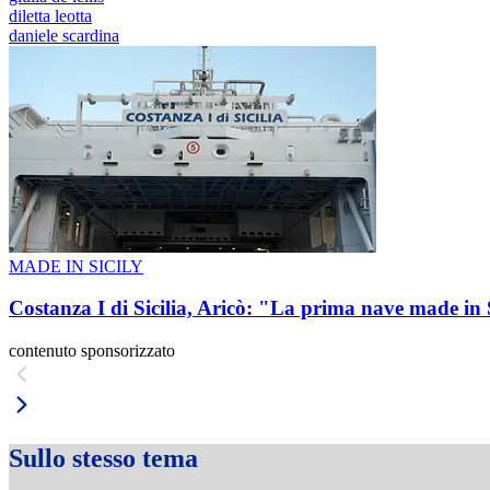
diletta leotta
daniele scardina
MADE IN SICILY
Costanza I di Sicilia, Aricò: "La prima nave made in 
contenuto sponsorizzato
Sullo stesso tema