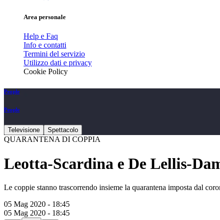
Area personale
Help e Faq
Info e contatti
Termini del servizio
Utilizzo dati e privacy
Cookie Policy
People
People
Televisione
Spettacolo
QUARANTENA DI COPPIA
Leotta-Scardina e De Lellis-Dam
Le coppie stanno trascorrendo insieme la quarantena imposta dal coro
05 Mag 2020 - 18:45
05 Mag 2020 - 18:45