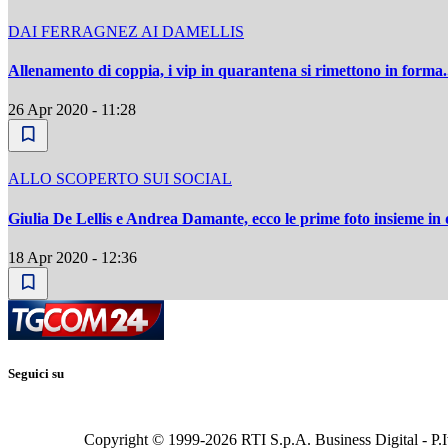
DAI FERRAGNEZ AI DAMELLIS
Allenamento di coppia, i vip in quarantena si rimettono in forma
26 Apr 2020 - 11:28
ALLO SCOPERTO SUI SOCIAL
Giulia De Lellis e Andrea Damante, ecco le prime foto insieme i
18 Apr 2020 - 12:36
Seguici su
Copyright © 1999-
2026
RTI S.p.A. Business Digital - P.I