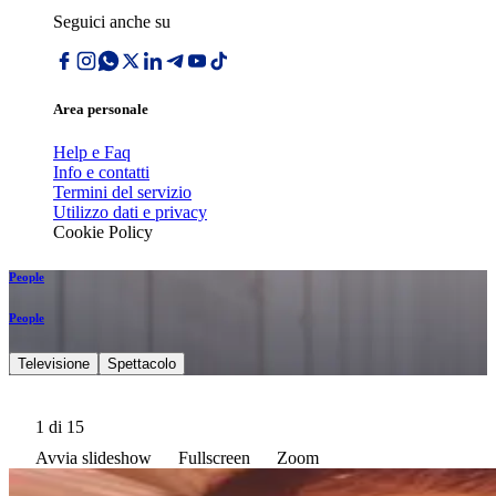
Seguici anche su
Area personale
Help e Faq
Info e contatti
Termini del servizio
Utilizzo dati e privacy
Cookie Policy
People
People
Televisione
Spettacolo
1
di 15
Avvia slideshow
Fullscreen
Zoom