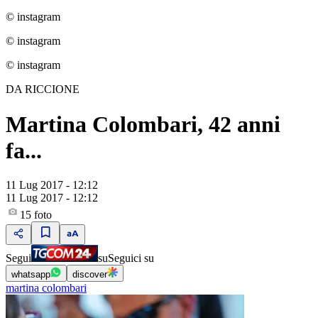
© instagram
© instagram
© instagram
DA RICCIONE
Martina Colombari, 42 anni
fa...
11 Lug 2017 - 12:12
11 Lug 2017 - 12:12
15
foto
Segui
su
Seguici su
whatsapp
discover
martina colombari