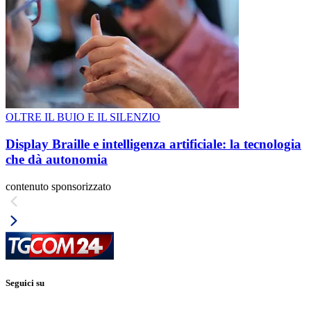
OLTRE IL BUIO E IL SILENZIO
Display Braille e intelligenza artificiale: la tecnologia
che dà autonomia
contenuto sponsorizzato
Seguici su