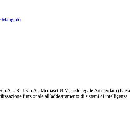
e Mangiato
d S.p.A. - RTI S.p.A., Mediaset N.V., sede legale Amsterdam (Paesi
utilizzazione funzionale all’addestramento di sistemi di intelligenza