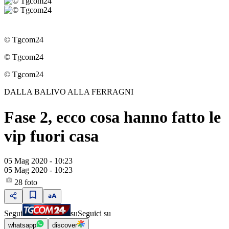
© Tgcom24
© Tgcom24
© Tgcom24
DALLA BALIVO ALLA FERRAGNI
Fase 2, ecco cosa hanno fatto le
vip fuori casa
05 Mag 2020 - 10:23
05 Mag 2020 - 10:23
28
foto
Segui
su
Seguici su
whatsapp
discover