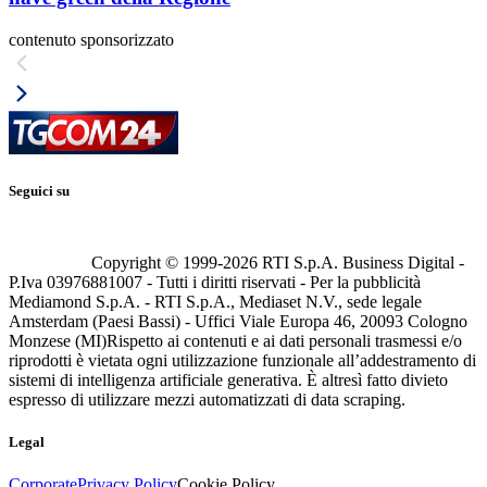
contenuto sponsorizzato
Seguici su
Copyright © 1999-
2026
RTI S.p.A. Business Digital -
P.Iva 03976881007 - Tutti i diritti riservati - Per la pubblicità
Mediamond S.p.A. - RTI S.p.A., Mediaset N.V., sede legale
Amsterdam (Paesi Bassi) - Uffici Viale Europa 46, 20093 Cologno
Monzese (MI)
Rispetto ai contenuti e ai dati personali trasmessi e/o
riprodotti è vietata ogni utilizzazione funzionale all’addestramento di
sistemi di intelligenza artificiale generativa. È altresì fatto divieto
espresso di utilizzare mezzi automatizzati di data scraping.
Legal
Corporate
Privacy Policy
Cookie Policy