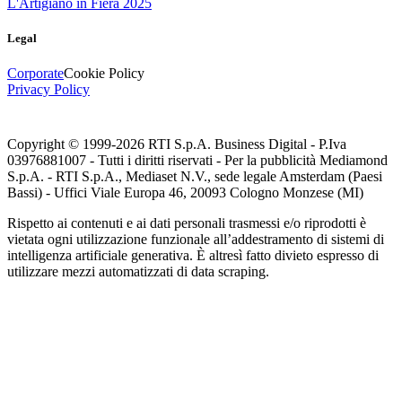
L'Artigiano in Fiera 2025
Legal
Corporate
Cookie Policy
Privacy Policy
Copyright © 1999-
2026
RTI S.p.A. Business Digital - P.Iva
03976881007 - Tutti i diritti riservati - Per la pubblicità Mediamond
S.p.A. - RTI S.p.A., Mediaset N.V., sede legale Amsterdam (Paesi
Bassi) - Uffici Viale Europa 46, 20093 Cologno Monzese (MI)
Rispetto ai contenuti e ai dati personali trasmessi e/o riprodotti è
vietata ogni utilizzazione funzionale all’addestramento di sistemi di
intelligenza artificiale generativa. È altresì fatto divieto espresso di
utilizzare mezzi automatizzati di data scraping.