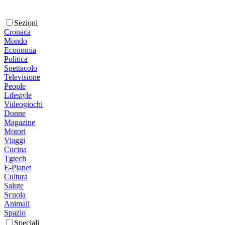
Sezioni
Cronaca
Mondo
Economia
Politica
Spettacolo
Televisione
People
Lifestyle
Videogiochi
Donne
Magazine
Motori
Viaggi
Cucina
Tgtech
E-Planet
Cultura
Salute
Scuola
Animali
Spazio
Speciali