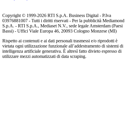
Copyright © 1999-
2026
RTI S.p.A. Business Digital - P.Iva
03976881007 - Tutti i diritti riservati - Per la pubblicità Mediamond
S.p.A. - RTI S.p.A., Mediaset N.V., sede legale Amsterdam (Paesi
Bassi) - Uffici Viale Europa 46, 20093 Cologno Monzese (MI)
Rispetto ai contenuti e ai dati personali trasmessi e/o riprodotti è
vietata ogni utilizzazione funzionale all’addestramento di sistemi di
intelligenza artificiale generativa. È altresì fatto divieto espresso di
utilizzare mezzi automatizzati di data scraping.