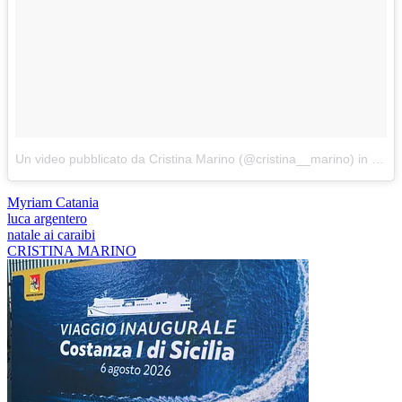
Un video pubblicato da Cristina Marino (@cristina__marino)
in data:
Myriam Catania
luca argentero
natale ai caraibi
CRISTINA MARINO