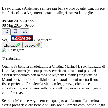
La ex di Luca Argentero sempre più bella e provocante. Lui, invece,
è... furiosoLuca Argentero, serata in allegria senza la moglie
08 Mar 2016 - 09:56
08 Mar 2016 - 09:56
Segui
su
Seguici su
whatsapp
discover
© instagram
Quanto fa bene la singletudine a Cristina Marino! La ex fidanzata di
Luca Argentero (che ora pare essere ritornato sui suoi passi ed
essersi riconciliato con la moglie Myriam Catania) cinguetta da
Miami postando foto in bikini sulla spiaggia in cui mostra il suo
fisico perfetto. "Prendete la vita con leggerezza, che non è
superficialità, ma planare sulle cose dall'alto, non avere macigni sul
cuore" scrive.
Se tra la Marino e Argentero è acqua passata, la modella sembra
averla presa davvero bene e sul suo social sembra comunque allegra