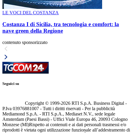
LE VOCI DEL COSTANZA
Costanza I di Sicilia, tra tecnologia e comfort: la
nave green della Regione
contenuto sponsorizzato
Seguici su
Copyright © 1999-
2026
RTI S.p.A. Business Digital -
P.Iva 03976881007 - Tutti i diritti riservati - Per la pubblicità
Mediamond S.p.A. - RTI S.p.A., Mediaset N.V., sede legale
Amsterdam (Paesi Bassi) - Uffici Viale Europa 46, 20093 Cologno
Monzese (MI)
Rispetto ai contenuti e ai dati personali trasmessi e/o
riprodotti è vietata ogni utilizzazione funzionale all’addestramento di