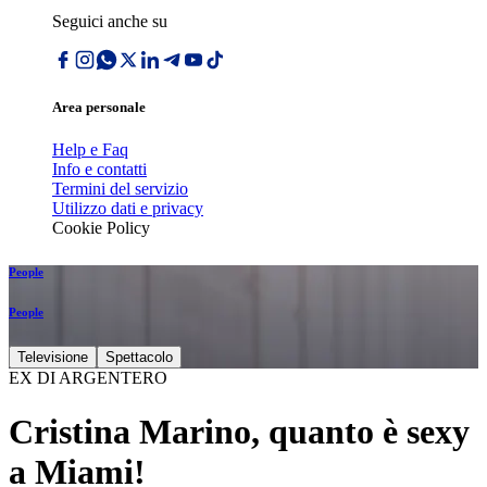
Seguici anche su
Area personale
Help e Faq
Info e contatti
Termini del servizio
Utilizzo dati e privacy
Cookie Policy
People
People
Televisione
Spettacolo
EX DI ARGENTERO
Cristina Marino, quanto è sexy
a Miami!