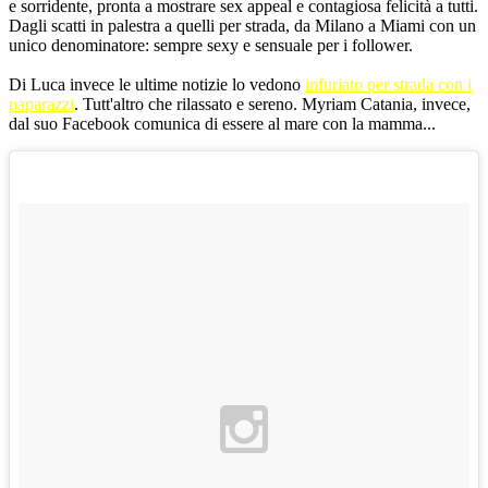
e sorridente, pronta a mostrare sex appeal e contagiosa felicità a tutti.
Dagli scatti in palestra a quelli per strada, da Milano a Miami con un
unico denominatore: sempre sexy e sensuale per i follower.
Di Luca invece le ultime notizie lo vedono
infuriato per strada con i
paparazzi
. Tutt'altro che rilassato e sereno. Myriam Catania, invece,
dal suo Facebook comunica di essere al mare con la mamma...